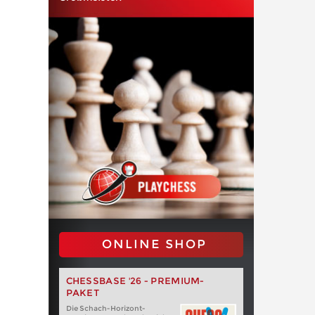
ONLINE SHOP
CHESSBASE '26 - PREMIUM-
PAKET
Die Schach-Horizont-