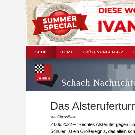
HOME
ERÖFFNUNGEN A-Z
SHOP
Schach Nachricht
Das Alsterufertur
von ChessBase
24.06.2022 – "Rechtes Alsterufer gegen Lin
Schulen ist ein Großereignis, das allein s