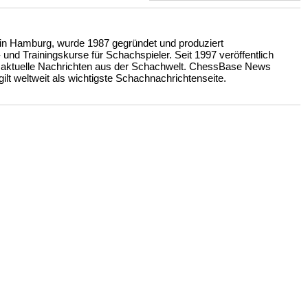
n Hamburg, wurde 1987 gegründet und produziert
nd Trainingskurse für Schachspieler. Seit 1997 veröffentlich
 aktuelle Nachrichten aus der Schachwelt. ChessBase News
ilt weltweit als wichtigste Schachnachrichtenseite.