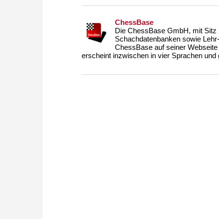
ChessBase
Die ChessBase GmbH, mit Sitz i
Schachdatenbanken sowie Lehr- u
ChessBase auf seiner Webseite
erscheint inzwischen in vier Sprachen und g