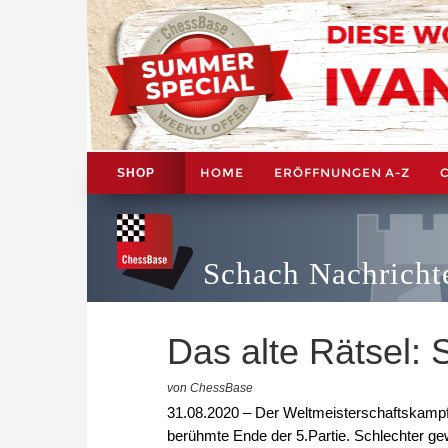
HOME
ERÖFFNUNGEN A-Z
SHOP
Schach Nachricht
Das alte Rätsel: 
von ChessBase
31.08.2020 – Der Weltmeisterschaftskampf 
berühmte Ende der 5.Partie. Schlechter ge