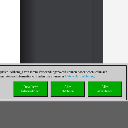
zuspielen. Abhängig von ihrem Verwendungszweck können dabei neben technisch
. Weitere Informationen finden Sie in unserer
Datenschutzerklärung
.
Detaillierte
Alles
Alles
Informationen
ablehnen
akzeptieren