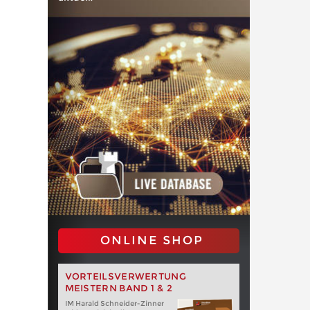
ONLINE SHOP
VORTEILSVERWERTUNG
MEISTERN BAND 1 & 2
IM Harald Schneider-Zinner