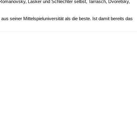
omanovsky, Lasker und Schlechter selbst, Tarrasch, Dvoretsky,
us seiner Mittelspieluniversität als die beste. Ist damit bereits das