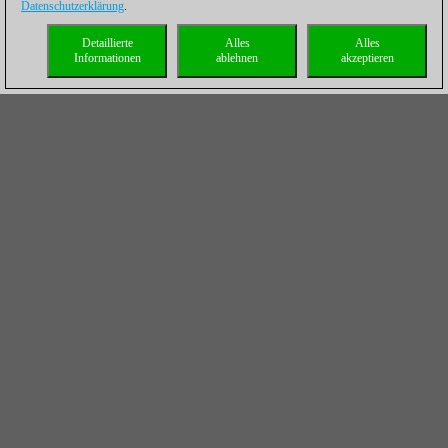
Datenschutzerklärung
.
Detaillierte
Alles
Alles
Informationen
ablehnen
akzeptieren