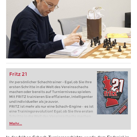
Fritz 21
Ihr persönlicher Schachtrainer - Egal, ob Sie Ihre
ersten Schritte in die Welt des Vereinsschachs
machen oder bereits auf Turnierniveau spielen:
Mit FRITZ trainieren Sie effizienter, intelligenter
und individueller als je zuvor.
FRITZ ist mehr als nur eine Schach-Engine – es ist
eine Trainingsrevolution! Egal, ob Sie Ihre ersten
Schritte in die Welt des Vereinsschachs machen
oder bereits auf Turnierniveau spielen: Mit
Mehr...
FRITZ trainieren Sie effizienter, intelligenter und
individueller als je zuvor.