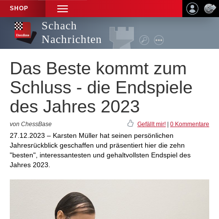
SHOP
TOGGLE
NAVIGATION
Schach
Nachrichten
Das Beste kommt zum
Schluss - die Endspiele
des Jahres 2023
von ChessBase
Gefällt mir!
|
0 Kommentare
27.12.2023 – Karsten Müller hat seinen persönlichen
Jahresrückblick geschaffen und präsentiert hier die zehn
"besten", interessantesten und gehaltvollsten Endspiel des
Jahres 2023.