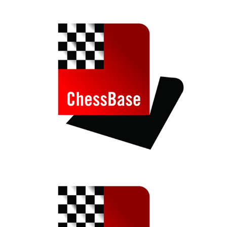
individueller als je zuvor.