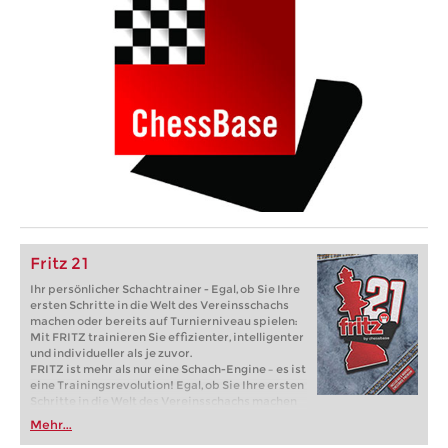
Fritz 21
Ihr persönlicher Schachtrainer - Egal, ob Sie Ihre
ersten Schritte in die Welt des Vereinsschachs
machen oder bereits auf Turnierniveau spielen:
Mit FRITZ trainieren Sie effizienter, intelligenter
und individueller als je zuvor.
FRITZ ist mehr als nur eine Schach-Engine – es ist
eine Trainingsrevolution! Egal, ob Sie Ihre ersten
Schritte in die Welt des Vereinsschachs machen
oder bereits auf Turnierniveau spielen: Mit
Mehr...
FRITZ trainieren Sie effizienter, intelligenter und