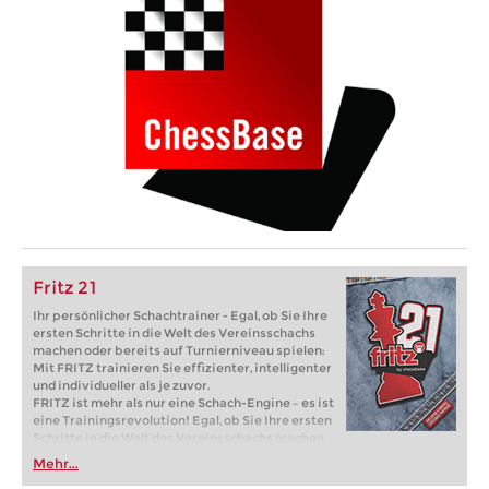
Fritz 21
Ihr persönlicher Schachtrainer - Egal, ob Sie Ihre
ersten Schritte in die Welt des Vereinsschachs
machen oder bereits auf Turnierniveau spielen:
Mit FRITZ trainieren Sie effizienter, intelligenter
und individueller als je zuvor.
FRITZ ist mehr als nur eine Schach-Engine – es ist
eine Trainingsrevolution! Egal, ob Sie Ihre ersten
Schritte in die Welt des Vereinsschachs machen
oder bereits auf Turnierniveau spielen: Mit
Mehr...
FRITZ trainieren Sie effizienter, intelligenter und