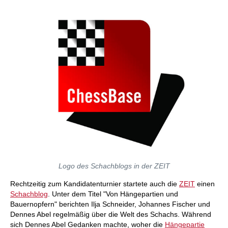
Logo des Schachblogs in der ZEIT
Rechtzeitig zum Kandidatenturnier startete auch die
ZEIT
einen
Schachblog
. Unter dem Titel "Von Hängepartien und
Bauernopfern" berichten Ilja Schneider, Johannes Fischer und
Dennes Abel regelmäßig über die Welt des Schachs. Während
sich Dennes Abel Gedanken machte, woher die
Hängepartie