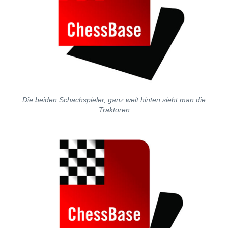
Die beiden Schachspieler, ganz weit hinten sieht man die
Traktoren