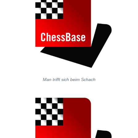
Man trifft sich beim Schach