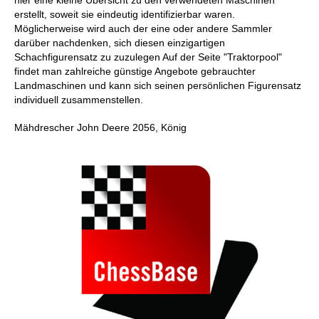
hier eine kleine Übersicht zu den verwendeten Maschinen
erstellt, soweit sie eindeutig identifizierbar waren.
Möglicherweise wird auch der eine oder andere Sammler
darüber nachdenken, sich diesen einzigartigen
Schachfigurensatz zu zuzulegen Auf der Seite "Traktorpool"
findet man zahlreiche günstige Angebote gebrauchter
Landmaschinen und kann sich seinen persönlichen Figurensatz
individuell zusammenstellen.
Mähdrescher John Deere 2056, König