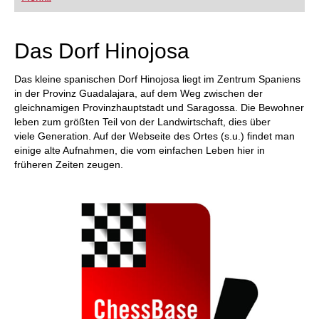
FRITZ trainieren Sie effizienter, intelligenter und
individueller als je zuvor.
Das Dorf Hinojosa
Das kleine spanischen Dorf Hinojosa liegt im Zentrum Spaniens
in der Provinz Guadalajara, auf dem Weg zwischen der
gleichnamigen Provinzhauptstadt und Saragossa. Die Bewohner
leben zum größten Teil von der Landwirtschaft, dies über
viele Generation. Auf der Webseite des Ortes (s.u.) findet man
einige alte Aufnahmen, die vom einfachen Leben hier in
früheren Zeiten zeugen.