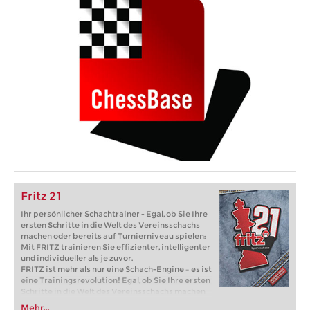
Fritz 21
Ihr persönlicher Schachtrainer - Egal, ob Sie Ihre
ersten Schritte in die Welt des Vereinsschachs
machen oder bereits auf Turnierniveau spielen:
Mit FRITZ trainieren Sie effizienter, intelligenter
und individueller als je zuvor.
FRITZ ist mehr als nur eine Schach-Engine – es ist
eine Trainingsrevolution! Egal, ob Sie Ihre ersten
Schritte in die Welt des Vereinsschachs machen
oder bereits auf Turnierniveau spielen: Mit
Mehr...