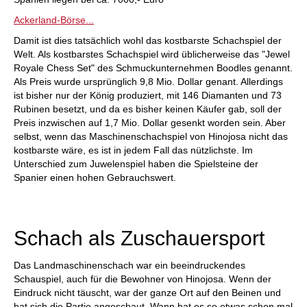
Ackerland-Börse...
Damit ist dies tatsächlich wohl das kostbarste Schachspiel der
Welt. Als kostbarstes Schachspiel wird üblicherweise das "Jewel
Royale Chess Set" des Schmuckunternehmen Boodles genannt.
Als Preis wurde ursprünglich 9,8 Mio. Dollar genant. Allerdings
ist bisher nur der König produziert, mit 146 Diamanten und 73
Rubinen besetzt, und da es bisher keinen Käufer gab, soll der
Preis inzwischen auf 1,7 Mio. Dollar gesenkt worden sein. Aber
selbst, wenn das Maschinenschachspiel von Hinojosa nicht das
kostbarste wäre, es ist in jedem Fall das nützlichste. Im
Unterschied zum Juwelenspiel haben die Spielsteine der
Spanier einen hohen Gebrauchswert.
Schach als Zuschauersport
Das Landmaschinenschach war ein beeindruckendes
Schauspiel, auch für die Bewohner von Hinojosa. Wenn der
Eindruck nicht täuscht, war der ganze Ort auf den Beinen und
hat sich die Partie angeschaut. Wann hat es so etwas schon mal