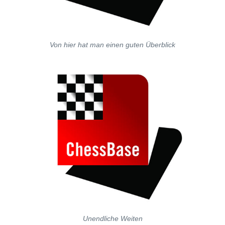
Von hier hat man einen guten Überblick
Unendliche Weiten