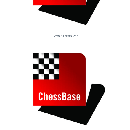
Schulausflug?