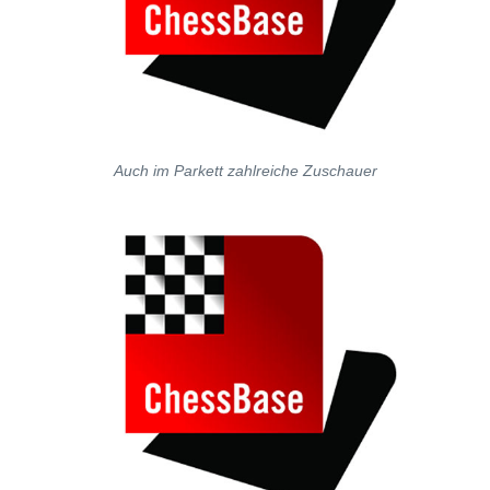
Auch im Parkett zahlreiche Zuschauer