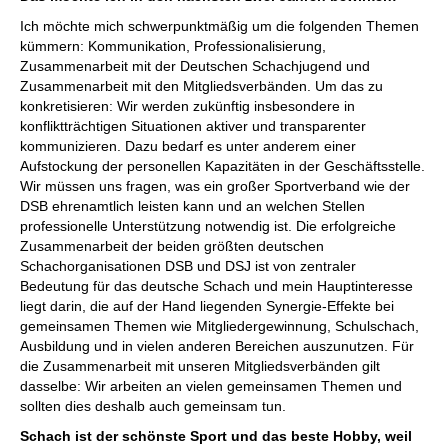
Ich möchte mich schwerpunktmäßig um die folgenden Themen
kümmern: Kommunikation, Professionalisierung,
Zusammenarbeit mit der Deutschen Schachjugend und
Zusammenarbeit mit den Mitgliedsverbänden. Um das zu
konkretisieren: Wir werden zukünftig insbesondere in
konfliktträchtigen Situationen aktiver und transparenter
kommunizieren. Dazu bedarf es unter anderem einer
Aufstockung der personellen Kapazitäten in der Geschäftsstelle.
Wir müssen uns fragen, was ein großer Sportverband wie der
DSB ehrenamtlich leisten kann und an welchen Stellen
professionelle Unterstützung notwendig ist. Die erfolgreiche
Zusammenarbeit der beiden größten deutschen
Schachorganisationen DSB und DSJ ist von zentraler
Bedeutung für das deutsche Schach und mein Hauptinteresse
liegt darin, die auf der Hand liegenden Synergie-Effekte bei
gemeinsamen Themen wie Mitgliedergewinnung, Schulschach,
Ausbildung und in vielen anderen Bereichen auszunutzen. Für
die Zusammenarbeit mit unseren Mitgliedsverbänden gilt
dasselbe: Wir arbeiten an vielen gemeinsamen Themen und
sollten dies deshalb auch gemeinsam tun.
Schach ist der schönste Sport und das beste Hobby, weil