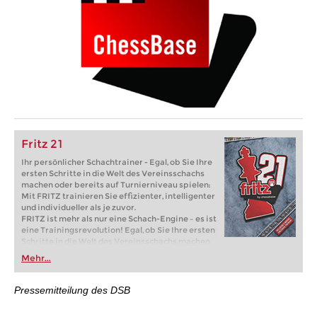
Fritz 21
Ihr persönlicher Schachtrainer - Egal, ob Sie Ihre
ersten Schritte in die Welt des Vereinsschachs
machen oder bereits auf Turnierniveau spielen:
Mit FRITZ trainieren Sie effizienter, intelligenter
und individueller als je zuvor.
FRITZ ist mehr als nur eine Schach-Engine – es ist
eine Trainingsrevolution! Egal, ob Sie Ihre ersten
Schritte in die Welt des Vereinsschachs machen
oder bereits auf Turnierniveau spielen: Mit
Mehr...
FRITZ trainieren Sie effizienter, intelligenter und
individueller als je zuvor.
Pressemitteilung des DSB