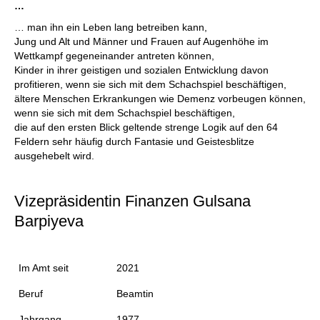
…
… man ihn ein Leben lang betreiben kann,
Jung und Alt und Männer und Frauen auf Augenhöhe im
Wettkampf gegeneinander antreten können,
Kinder in ihrer geistigen und sozialen Entwicklung davon
profitieren, wenn sie sich mit dem Schachspiel beschäftigen,
ältere Menschen Erkrankungen wie Demenz vorbeugen können,
wenn sie sich mit dem Schachspiel beschäftigen,
die auf den ersten Blick geltende strenge Logik auf den 64
Feldern sehr häufig durch Fantasie und Geistesblitze
ausgehebelt wird.
Vizepräsidentin Finanzen Gulsana
Barpiyeva
Im Amt seit
2021
Beruf
Beamtin
Jahrgang
1977