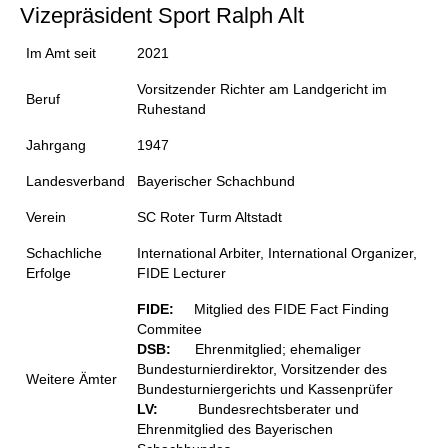
Vizepräsident Sport Ralph Alt
Im Amt seit
2021
Vorsitzender Richter am Landgericht im
Beruf
Ruhestand
Jahrgang
1947
Landesverband
Bayerischer Schachbund
Verein
SC Roter Turm Altstadt
Schachliche
International Arbiter, International Organizer,
Erfolge
FIDE Lecturer
FIDE:
Mitglied des FIDE Fact Finding
Commitee
DSB:
Ehrenmitglied; ehemaliger
Bundesturnierdirektor, Vorsitzender des
Weitere Ämter
Bundesturniergerichts und Kassenprüfer
L
V:
Bundesrechtsberater und
Ehrenmitglied des Bayerischen