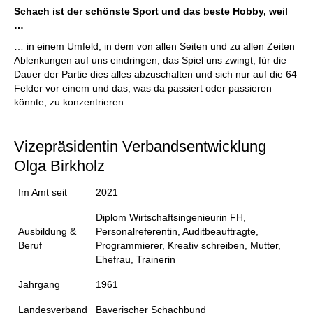
Schach ist der schönste Sport und das beste Hobby, weil
…
… in einem Umfeld, in dem von allen Seiten und zu allen Zeiten
Ablenkungen auf uns eindringen, das Spiel uns zwingt, für die
Dauer der Partie dies alles abzuschalten und sich nur auf die 64
Felder vor einem und das, was da passiert oder passieren
könnte, zu konzentrieren.
Vizepräsidentin Verbandsentwicklung
Olga Birkholz
Im Amt seit
2021
Diplom Wirtschaftsingenieurin FH,
Ausbildung &
Personalreferentin, Auditbeauftragte,
Beruf
Programmierer, Kreativ schreiben, Mutter,
Ehefrau, Trainerin
Jahrgang
1961
Landesverband
Bayerischer Schachbund