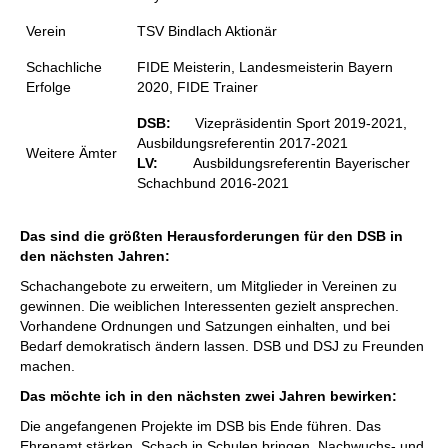
Verein
TSV Bindlach Aktionär
Schachliche
FIDE Meisterin, Landesmeisterin Bayern
Erfolge
2020, FIDE Trainer
DSB:
Vizepräsidentin Sport 2019-2021,
Ausbildungsreferentin 2017-2021
Weitere Ämter
LV:
Ausbildungsreferentin Bayerischer
Schachbund 2016-2021
Das sind die größten Herausforderungen für den DSB in
den nächsten Jahren:
Schachangebote zu erweitern, um Mitglieder in Vereinen zu
gewinnen. Die weiblichen Interessenten gezielt ansprechen.
Vorhandene Ordnungen und Satzungen einhalten, und bei
Bedarf demokratisch ändern lassen. DSB und DSJ zu Freunden
machen.
Das möchte ich in den nächsten zwei Jahren bewirken:
Die angefangenen Projekte im DSB bis Ende führen. Das
Ehrenamt stärken. Schach in Schulen bringen. Nachwuchs- und