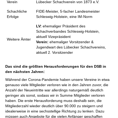
Verein
Lübecker Schachverein von 1873 e.V.
Schachliche
FIDE-Meister, 5-facher Landesmeister
Erfolge
Schleswig-Holstein, eine IM-Norm
LV:
ehemaliger Präsident des
Schachverbandes Schleswig-Holstein,
aktuell Vizepräsident
Weitere Ämter
Verein:
ehemaliger Vorsitzender &
Jugendwart des Lübecker Schachvereins,
aktuell 2. Vorsitzender
Das sind die größten Herausforderungen für den DSB in
den nächsten Jahren:
Während der Corona-Pandemie haben unsere Vereine in etwa
genauso viele Mitglieder verloren wie in den Jahren zuvor, die
Anzahl der Neueintritte war allerdings naturgemäß deutlich
geringer als sonst, sodass wir in Summe Mitglieder verloren
haben. Die erste Herausforderung muss deshalb sein, die
Mitgliederzahl wieder deutlich über 90.000 zu steigern und
idealerweise in eine sechsstellige Richtung zu lenken. Dazu
müssen auch Angebote für die vielen Anfänger geschaffen