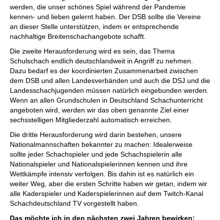
werden, die unser schönes Spiel während der Pandemie
kennen- und lieben gelernt haben. Der DSB sollte die Vereine
an dieser Stelle unterstützen, indem er entsprechende
nachhaltige Breitenschachangebote schafft.
Die zweite Herausforderung wird es sein, das Thema
Schulschach endlich deutschlandweit in Angriff zu nehmen.
Dazu bedarf es der koordinierten Zusammenarbeit zwischen
dem DSB und allen Landesverbänden und auch die DSJ und die
Landesschachjugenden müssen natürlich eingebunden werden.
Wenn an allen Grundschulen in Deutschland Schachunterricht
angeboten wird, werden wir das oben genannte Ziel einer
sechsstelligen Mitgliederzahl automatisch erreichen.
Die dritte Herausforderung wird darin bestehen, unsere
Nationalmannschaften bekannter zu machen: Idealerweise
sollte jeder Schachspieler und jede Schachspielerin alle
Nationalspieler und Nationalspielerinnen kennen und ihre
Wettkämpfe intensiv verfolgen. Bis dahin ist es natürlich ein
weiter Weg, aber die ersten Schritte haben wir getan, indem wir
alle Kaderspieler und Kaderspielerinnen auf dem Twitch-Kanal
Schachdeutschland TV vorgestellt haben.
Das möchte ich in den nächsten zwei Jahren bewirken: