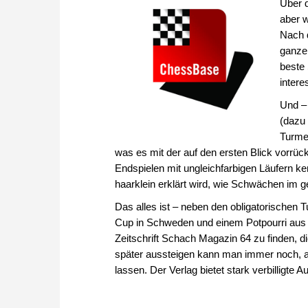
Über 
aber w
Nach 
ganze 
beste 
intere
Und – 
(dazu 
Turme
was es mit der auf den ersten Blick vorrück
Endspielen mit ungleichfarbigen Läufern ke
haarklein erklärt wird, wie Schwächen im
Das alles ist – neben den obligatorischen Tu
Cup in Schweden und einem Potpourri aus
Zeitschrift Schach Magazin 64 zu finden, d
später aussteigen kann man immer noch, ab
lassen. Der Verlag bietet stark verbilligte