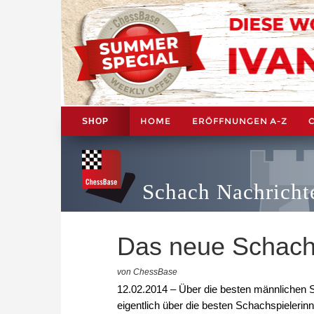
HOME
ERÖFFNUNGEN A-Z
SHOP
Schach Nachricht
Das neue Schach
von ChessBase
12.02.2014 – Über die besten männlichen 
eigentlich über die besten Schachspieler