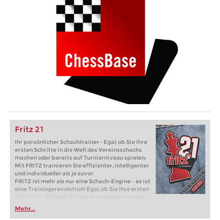
Fritz 21
Ihr persönlicher Schachtrainer - Egal, ob Sie Ihre
ersten Schritte in die Welt des Vereinsschachs
machen oder bereits auf Turnierniveau spielen:
Mit FRITZ trainieren Sie effizienter, intelligenter
und individueller als je zuvor.
FRITZ ist mehr als nur eine Schach-Engine – es ist
eine Trainingsrevolution! Egal, ob Sie Ihre ersten
Schritte in die Welt des Vereinsschachs machen
oder bereits auf Turnierniveau spielen: Mit
Mehr...
FRITZ trainieren Sie effizienter, intelligenter und