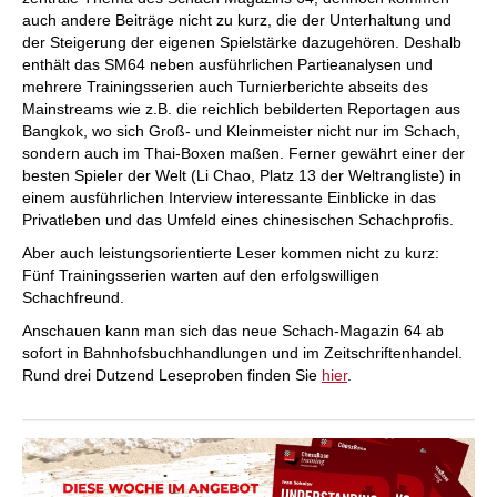
auch andere Beiträge nicht zu kurz, die der Unterhaltung und
der Steigerung der eigenen Spielstärke dazugehören. Deshalb
enthält das SM64 neben ausführlichen Partieanalysen und
mehrere Trainingsserien auch Turnierberichte abseits des
Mainstreams wie z.B. die reichlich bebilderten Reportagen aus
Bangkok, wo sich Groß- und Kleinmeister nicht nur im Schach,
sondern auch im Thai-Boxen maßen. Ferner gewährt einer der
besten Spieler der Welt (Li Chao, Platz 13 der Weltrangliste) in
einem ausführlichen Interview interessante Einblicke in das
Privatleben und das Umfeld eines chinesischen Schachprofis.
Aber auch leistungsorientierte Leser kommen nicht zu kurz:
Fünf Trainingsserien warten auf den erfolgswilligen
Schachfreund.
Anschauen kann man sich das neue Schach-Magazin 64 ab
sofort in Bahnhofsbuchhandlungen und im Zeitschriftenhandel.
Rund drei Dutzend Leseproben finden Sie
hier
.