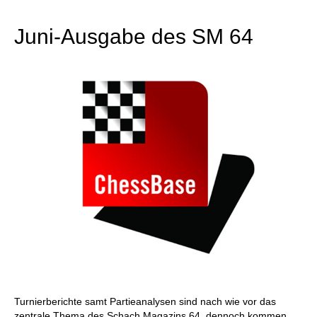
individueller als je zuvor.
Juni-Ausgabe des SM 64
Turnierberichte samt Partieanalysen sind nach wie vor das
zentrale Thema des Schach Magazins 64, dennoch kommen