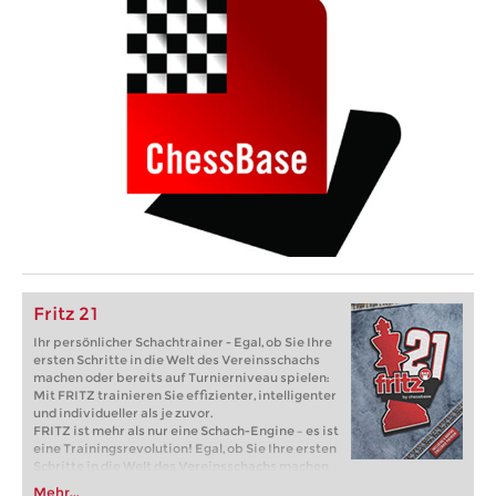
Fritz 21
Ihr persönlicher Schachtrainer - Egal, ob Sie Ihre
ersten Schritte in die Welt des Vereinsschachs
machen oder bereits auf Turnierniveau spielen:
Mit FRITZ trainieren Sie effizienter, intelligenter
und individueller als je zuvor.
FRITZ ist mehr als nur eine Schach-Engine – es ist
eine Trainingsrevolution! Egal, ob Sie Ihre ersten
Schritte in die Welt des Vereinsschachs machen
oder bereits auf Turnierniveau spielen: Mit
Mehr...