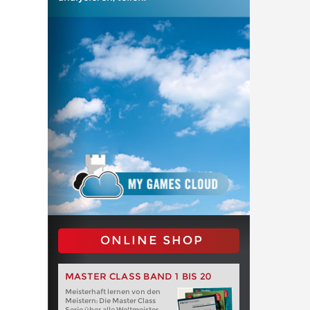
ONLINE SHOP
MASTER CLASS BAND 1 BIS 20
Meisterhaft lernen von den
Meistern: Die Master Class
Serie über alle Weltmeister