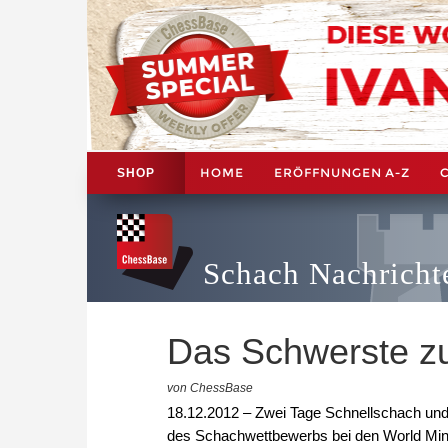
HOME
ERÖFFNUNGEN A-Z
SHOP
Schach Nachricht
Das Schwerste z
von ChessBase
18.12.2012 – Zwei Tage Schnellschach und
des Schachwettbewerbs bei den World Mind