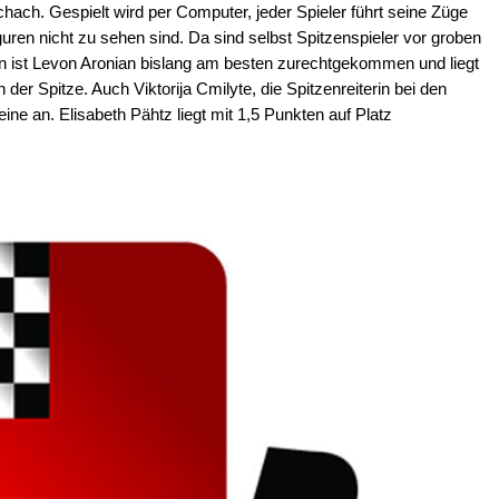
hach. Gespielt wird per Computer, jeder Spieler führt seine Züge
uren nicht zu sehen sind. Da sind selbst Spitzenspieler vor groben
gen ist Levon Aronian bislang am besten zurechtgekommen und liegt
der Spitze. Auch Viktorija Cmilyte, die Spitzenreiterin bei den
leine an. Elisabeth Pähtz liegt mit 1,5 Punkten auf Platz