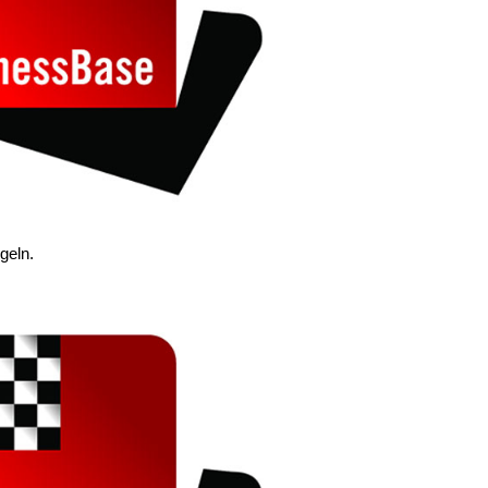
geln.