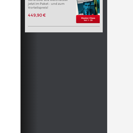
jetzt im Paket – und zum
Vorteilspreis!
449,90 €