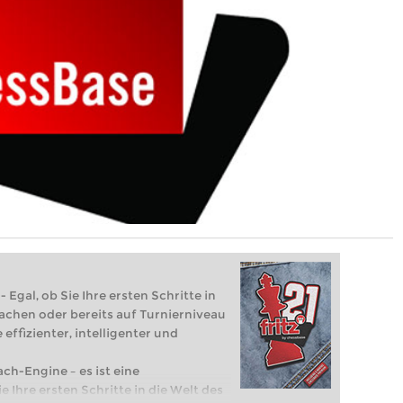
 Egal, ob Sie Ihre ersten Schritte in
achen oder bereits auf Turnierniveau
 effizienter, intelligenter und
ach-Engine – es ist eine
e Ihre ersten Schritte in die Welt des