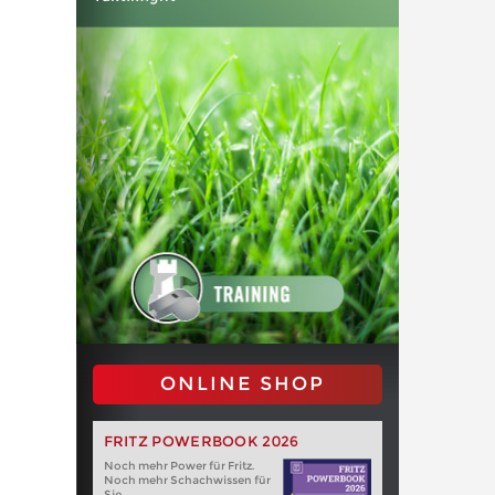
ONLINE SHOP
FRITZ POWERBOOK 2026
Noch mehr Power für Fritz.
Noch mehr Schachwissen für
Sie.