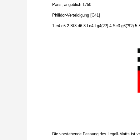
Paris, angeblich 1750
Philidor-Verteidigung [C41]
1.e4 e5 2.Sf3 d6 3.Lc4 Lg4(??) 4.Sc3 g6(?!?) 5
Die vorstehende Fassung des Legall-Matts ist 