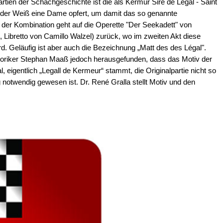
tien der Schachgeschichte ist die als Kermur Sire de Legal - Saint
in der Weiß eine Dame opfert, um damit das so genannte
der Kombination geht auf die Operette "Der Seekadett" von
 Libretto von Camillo Walzel) zurück, wo im zweiten Akt diese
rd. Geläufig ist aber auch die Bezeichnung „Matt des des Légal".
storiker Stephan Maaß jedoch herausgefunden, dass das Motiv der
 eigentlich „Legall de Kermeur“ stammt, die Originalpartie nicht so
 notwendig gewesen ist. Dr. René Gralla stellt Motiv und den