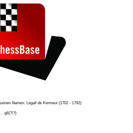
seinen Namen: Legall de Kermeur (1702 - 1792)
. g6(?!?)