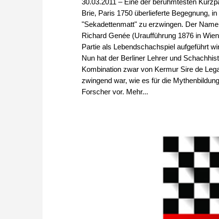
30.03.2011 – Eine der berühmtesten Kurzpar
Brie, Paris 1750 überlieferte Begegnung, 
"Sekadettenmatt" zu erzwingen. Der Name 
Richard Genée (Uraufführung 1876 in Wien,
Partie als Lebendschachspiel aufgeführt wi
Nun hat der Berliner Lehrer und Schachhi
Kombination zwar von Kermur Sire de Legal,
zwingend war, wie es für die Mythenbildung
Forscher vor. Mehr...