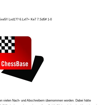
.Sxe5!! Lxd1?? 6.Lxf7+ Ke7 7.Sd5# 1-0
von vielen Nach- und Abschreibern übernommen worden. Dabei hätte