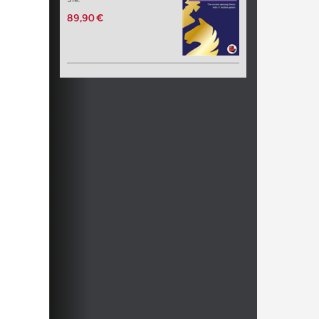
89,90 €