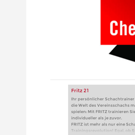
Fritz 21
Ihr persönlicher Schachtrainer -
die Welt des Vereinsschachs m
spielen: Mit FRITZ trainieren Sie
individueller als je zuvor.
FRITZ ist mehr als nur eine Sch
Trainingsrevolution! Egal, ob Si