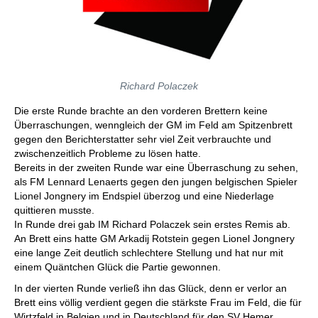
Richard Polaczek
Die erste Runde brachte an den vorderen Brettern keine
Überraschungen, wenngleich der GM im Feld am Spitzenbrett
gegen den Berichterstatter sehr viel Zeit verbrauchte und
zwischenzeitlich Probleme zu lösen hatte.
Bereits in der zweiten Runde war eine Überraschung zu sehen,
als FM Lennard Lenaerts gegen den jungen belgischen Spieler
Lionel Jongnery im Endspiel überzog und eine Niederlage
quittieren musste.
In Runde drei gab IM Richard Polaczek sein erstes Remis ab.
An Brett eins hatte GM Arkadij Rotstein gegen Lionel Jongnery
eine lange Zeit deutlich schlechtere Stellung und hat nur mit
einem Quäntchen Glück die Partie gewonnen.
In der vierten Runde verließ ihn das Glück, denn er verlor an
Brett eins völlig verdient gegen die stärkste Frau im Feld, die für
Wirtzfeld in Belgien und in Deutschland für den SV Hemer