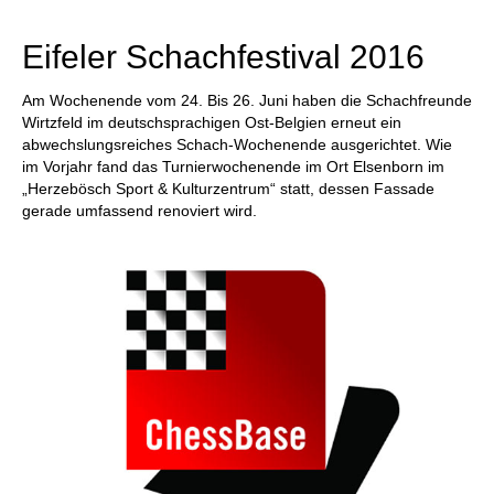
individueller als je zuvor.
Eifeler Schachfestival 2016
Am Wochenende vom 24. Bis 26. Juni haben die Schachfreunde
Wirtzfeld im deutschsprachigen Ost-Belgien erneut ein
abwechslungsreiches Schach-Wochenende ausgerichtet. Wie
im Vorjahr fand das Turnierwochenende im Ort Elsenborn im
„Herzebösch Sport & Kulturzentrum“ statt, dessen Fassade
gerade umfassend renoviert wird.