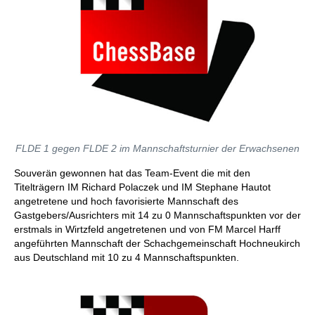
FLDE 1 gegen FLDE 2 im Mannschaftsturnier der Erwachsenen
Souverän gewonnen hat das Team-Event die mit den
Titelträgern IM Richard Polaczek und IM Stephane Hautot
angetretene und hoch favorisierte Mannschaft des
Gastgebers/Ausrichters mit 14 zu 0 Mannschaftspunkten vor der
erstmals in Wirtzfeld angetretenen und von FM Marcel Harff
angeführten Mannschaft der Schachgemeinschaft Hochneukirch
aus Deutschland mit 10 zu 4 Mannschaftspunkten.