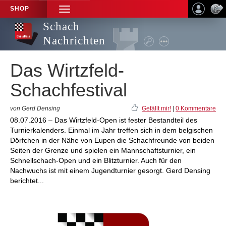
SHOP
TOGGLE
NAVIGATION
Schach
Nachrichten
Das Wirtzfeld-
Schachfestival
von Gerd Densing
Gefällt mir!
|
0 Kommentare
08.07.2016 – Das Wirtzfeld-Open ist fester Bestandteil des
Turnierkalenders. Einmal im Jahr treffen sich in dem belgischen
Dörfchen in der Nähe von Eupen die Schachfreunde von beiden
Seiten der Grenze und spielen ein Mannschaftsturnier, ein
Schnellschach-Open und ein Blitzturnier. Auch für den
Nachwuchs ist mit einem Jugendturnier gesorgt. Gerd Densing
berichtet...