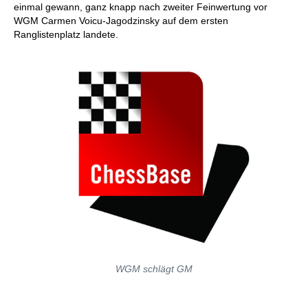
einmal gewann, ganz knapp nach zweiter Feinwertung vor
WGM Carmen Voicu-Jagodzinsky auf dem ersten
Ranglistenplatz landete.
WGM schlägt GM