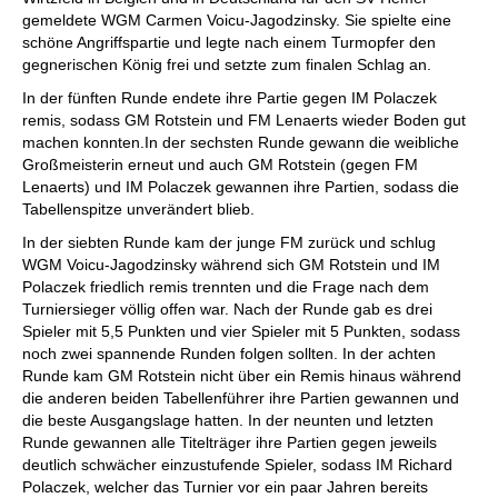
gemeldete WGM Carmen Voicu-Jagodzinsky. Sie spielte eine
schöne Angriffspartie und legte nach einem Turmopfer den
gegnerischen König frei und setzte zum finalen Schlag an.
In der fünften Runde endete ihre Partie gegen IM Polaczek
remis, sodass GM Rotstein und FM Lenaerts wieder Boden gut
machen konnten.In der sechsten Runde gewann die weibliche
Großmeisterin erneut und auch GM Rotstein (gegen FM
Lenaerts) und IM Polaczek gewannen ihre Partien, sodass die
Tabellenspitze unverändert blieb.
In der siebten Runde kam der junge FM zurück und schlug
WGM Voicu-Jagodzinsky während sich GM Rotstein und IM
Polaczek friedlich remis trennten und die Frage nach dem
Turniersieger völlig offen war. Nach der Runde gab es drei
Spieler mit 5,5 Punkten und vier Spieler mit 5 Punkten, sodass
noch zwei spannende Runden folgen sollten. In der achten
Runde kam GM Rotstein nicht über ein Remis hinaus während
die anderen beiden Tabellenführer ihre Partien gewannen und
die beste Ausgangslage hatten. In der neunten und letzten
Runde gewannen alle Titelträger ihre Partien gegen jeweils
deutlich schwächer einzustufende Spieler, sodass IM Richard
Polaczek, welcher das Turnier vor ein paar Jahren bereits