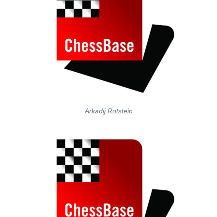
Arkadij Rotstein