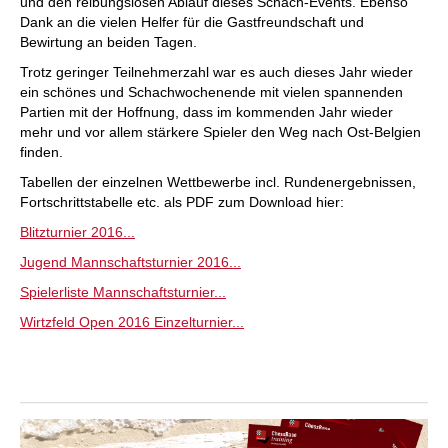
und den reibungslosen Ablauf dieses Schach-Events. Ebenso
Dank an die vielen Helfer für die Gastfreundschaft und
Bewirtung an beiden Tagen.
Trotz geringer Teilnehmerzahl war es auch dieses Jahr wieder
ein schönes und Schachwochenende mit vielen spannenden
Partien mit der Hoffnung, dass im kommenden Jahr wieder
mehr und vor allem stärkere Spieler den Weg nach Ost-Belgien
finden.
Tabellen der einzelnen Wettbewerbe incl. Rundenergebnissen,
Fortschrittstabelle etc. als PDF zum Download hier:
Blitzturnier 2016...
Jugend Mannschaftsturnier 2016...
Spielerliste Mannschaftsturnier...
Wirtzfeld Open 2016 Einzelturnier...