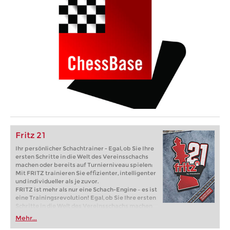
Fritz 21
Ihr persönlicher Schachtrainer - Egal, ob Sie Ihre
ersten Schritte in die Welt des Vereinsschachs
machen oder bereits auf Turnierniveau spielen:
Mit FRITZ trainieren Sie effizienter, intelligenter
und individueller als je zuvor.
FRITZ ist mehr als nur eine Schach-Engine – es ist
eine Trainingsrevolution! Egal, ob Sie Ihre ersten
Schritte in die Welt des Vereinsschachs machen
oder bereits auf Turnierniveau spielen: Mit
Mehr...
FRITZ trainieren Sie effizienter, intelligenter und