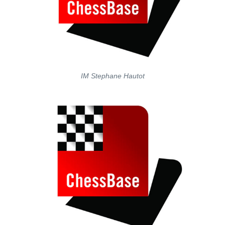
IM Stephane Hautot