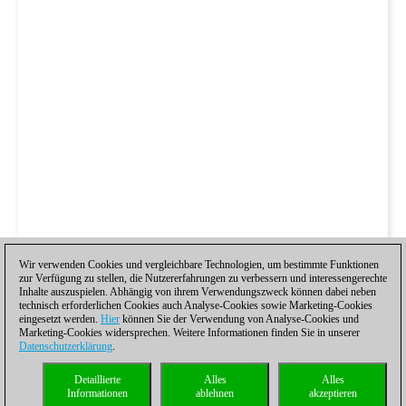
Wir verwenden Cookies und vergleichbare Technologien, um bestimmte Funktionen
zur Verfügung zu stellen, die Nutzererfahrungen zu verbessern und interessengerechte
Inhalte auszuspielen. Abhängig von ihrem Verwendungszweck können dabei neben
technisch erforderlichen Cookies auch Analyse-Cookies sowie Marketing-Cookies
eingesetzt werden.
Hier
können Sie der Verwendung von Analyse-Cookies und
Marketing-Cookies widersprechen. Weitere Informationen finden Sie in unserer
Datenschutzerklärung
.
Detaillierte
Alles
Alles
Informationen
ablehnen
akzeptieren