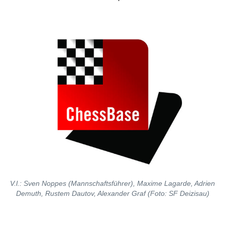
V.l.: Sven Noppes (Mannschaftsführer), Maxime Lagarde, Adrien
Demuth, Rustem Dautov, Alexander Graf (Foto: SF Deizisau)