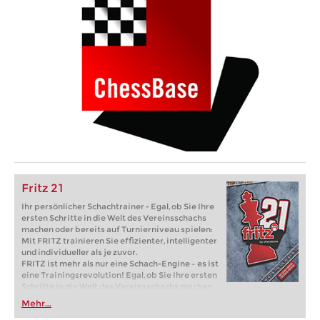
Fritz 21
Ihr persönlicher Schachtrainer - Egal, ob Sie Ihre
ersten Schritte in die Welt des Vereinsschachs
machen oder bereits auf Turnierniveau spielen:
Mit FRITZ trainieren Sie effizienter, intelligenter
und individueller als je zuvor.
FRITZ ist mehr als nur eine Schach-Engine – es ist
eine Trainingsrevolution! Egal, ob Sie Ihre ersten
Schritte in die Welt des Vereinsschachs machen
oder bereits auf Turnierniveau spielen: Mit
Mehr...
FRITZ trainieren Sie effizienter, intelligenter und