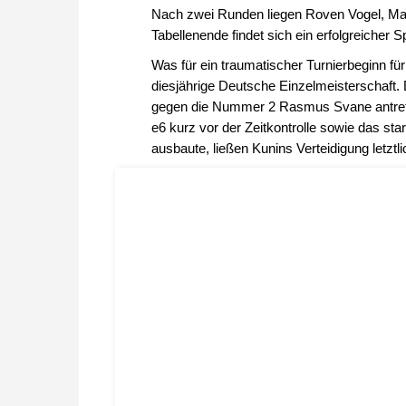
Nach zwei Runden liegen Roven Vogel, Ma
Tabellenende findet sich ein erfolgreicher S
Was für ein traumatischer Turnierbeginn für d
diesjährige Deutsche Einzelmeisterschaft.
gegen die Nummer 2 Rasmus Svane antrete
e6 kurz vor der Zeitkontrolle sowie das sta
ausbaute, ließen Kunins Verteidigung letz