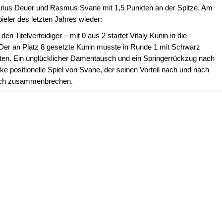
rius Deuer und Rasmus Svane mit 1,5 Punkten an der Spitze. Am
pieler des letzten Jahres wieder:
en Titelverteidiger – mit 0 aus 2 startet Vitaly Kunin in die
 Der an Platz 8 gesetzte Kunin musste in Runde 1 mit Schwarz
n. Ein unglücklicher Damentausch und ein Springerrückzug nach
rke positionelle Spiel von Svane, der seinen Vorteil nach und nach
tlich zusammenbrechen.