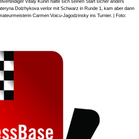
verteidiger Vitaly Kunin hatte sich seinen Start sicher anders
Kateryna Dolzhykova verlor mit Schwarz in Runde 1, kam aber dann
ateurmeisterin Carmen Voicu-Jagodzinsky ins Turnier. | Foto: