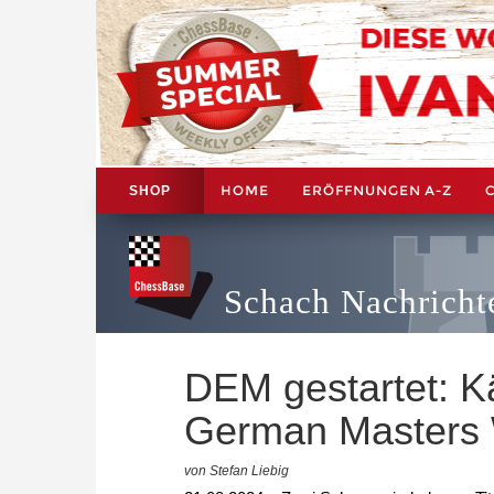
HOME
ERÖFFNUNGEN A-Z
SHOP
Schach Nachricht
DEM gestartet: K
German Masters
von Stefan Liebig