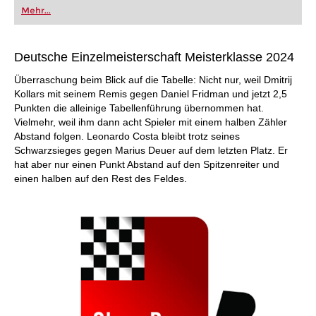
oder bereits auf Turnierniveau spielen: Mit
Mehr...
FRITZ trainieren Sie effizienter, intelligenter und
individueller als je zuvor.
Deutsche Einzelmeisterschaft Meisterklasse 2024
Überraschung beim Blick auf die Tabelle: Nicht nur, weil Dmitrij
Kollars mit seinem Remis gegen Daniel Fridman und jetzt 2,5
Punkten die alleinige Tabellenführung übernommen hat.
Vielmehr, weil ihm dann acht Spieler mit einem halben Zähler
Abstand folgen. Leonardo Costa bleibt trotz seines
Schwarzsieges gegen Marius Deuer auf dem letzten Platz. Er
hat aber nur einen Punkt Abstand auf den Spitzenreiter und
einen halben auf den Rest des Feldes.