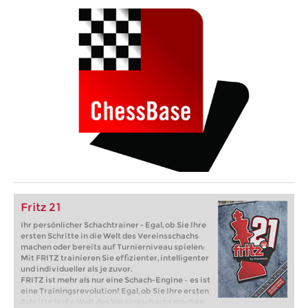
Fritz 21
Ihr persönlicher Schachtrainer - Egal, ob Sie Ihre
ersten Schritte in die Welt des Vereinsschachs
machen oder bereits auf Turnierniveau spielen:
Mit FRITZ trainieren Sie effizienter, intelligenter
und individueller als je zuvor.
FRITZ ist mehr als nur eine Schach-Engine – es ist
eine Trainingsrevolution! Egal, ob Sie Ihre ersten
Schritte in die Welt des Vereinsschachs machen