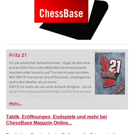
Fritz 21
Ihr persönlicher Schachtrainer - Egal, ob Sie Ihre
ersten Schritte in die Welt des Vereinsschachs
machen oder bereits auf Turnierniveau spielen:
Mit FRITZ trainieren Sie effizienter, intelligenter
und individueller als je zuvor.
FRITZ ist mehr als nur eine Schach-Engine – es ist
eine Trainingsrevolution! Egal, ob Sie Ihre ersten
Schritte in die Welt des Vereinsschachs machen
oder bereits auf Turnierniveau spielen: Mit
Mehr...
FRITZ trainieren Sie effizienter, intelligenter und
individueller als je zuvor.
Taktik, Eröffnungen, Endspiele und mehr bei
ChessBase Magazin Online...