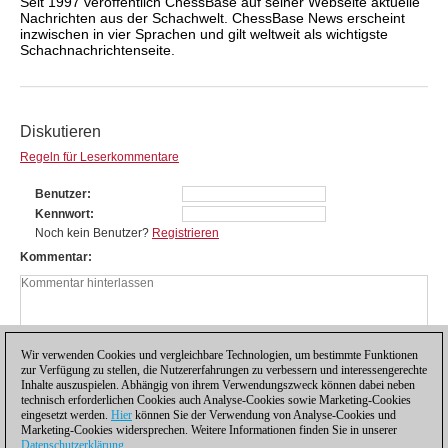
Seit 1997 veröffentlich ChessBase auf seiner Webseite aktuelle
Nachrichten aus der Schachwelt. ChessBase News erscheint
inzwischen in vier Sprachen und gilt weltweit als wichtigste
Schachnachrichtenseite.
Diskutieren
Regeln für Leserkommentare
Benutzer
Kennwort
Noch kein Benutzer?
Registrieren
Kommentar
Wir verwenden Cookies und vergleichbare Technologien, um bestimmte Funktionen
zur Verfügung zu stellen, die Nutzererfahrungen zu verbessern und interessengerechte
Inhalte auszuspielen. Abhängig von ihrem Verwendungszweck können dabei neben
technisch erforderlichen Cookies auch Analyse-Cookies sowie Marketing-Cookies
eingesetzt werden.
Hier
können Sie der Verwendung von Analyse-Cookies und
Marketing-Cookies widersprechen. Weitere Informationen finden Sie in unserer
Datenschutzerklärung
.