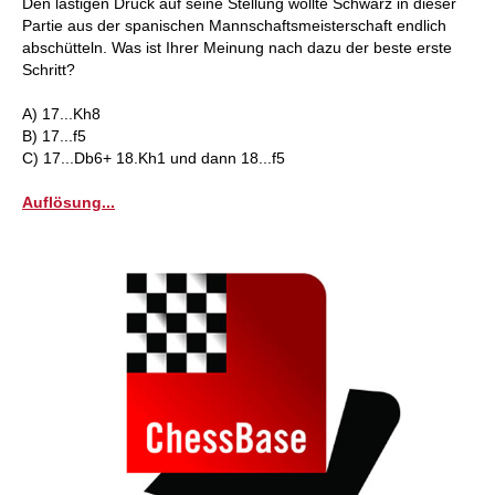
Den lästigen Druck auf seine Stellung wollte Schwarz in dieser
Partie aus der spanischen Mannschaftsmeisterschaft endlich
abschütteln. Was ist Ihrer Meinung nach dazu der beste erste
Schritt?
A) 17...Kh8
B) 17...f5
C) 17...Db6+ 18.Kh1 und dann 18...f5
Auflösung...