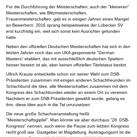
Für die Durchführung der Meisterschaften, auch der "kleineren"
Meisterschaften, wie Blitzmeisterschaften,
Frauenmeisterschaften, gab es in einigen Jahren einen Mangel
an Bewerbern. 2016 sprang beispielsweise der Lübecker SV
erst kurzfristig ein, weil sich sonst kein Ausrichter gefunden
hätte.
Neben den offiziellen Deutschen Meisterschaften hat sich in den
letzten Jahren noch das von UKA gesponserte "German
Masters" etabliert, das mit ausschließlich deutschen Spielern
besser besetzt ist als, aber keinen offiziellen Titelstatus besitzt.
Ullrich Krause entwickelte schon vor seiner Wahl zum DSB-
Präsidenten zusammen mit einigen anderen Schachfreunden im
Schachbund die Idee, alle Meisterschaften zusammen mit dem
Kongress des Schachbundes wieder an einem Ort zu vereinen.
Nachdem er zum DSB-Präsidenten gewählt wurde, gelang es
ihm, diese Idee auch in die Tat umzusetzen.
Die neue große Schachveranstaltung heißt
"Meisterschaftsgipfel". Man könnte sie aber durchaus "28. DSB-
Kongress" nennen, auch wenn die Pause zum letzten Kongress
recht groß war. Gastgeber ist Magdeburg. Austragungsort ist die