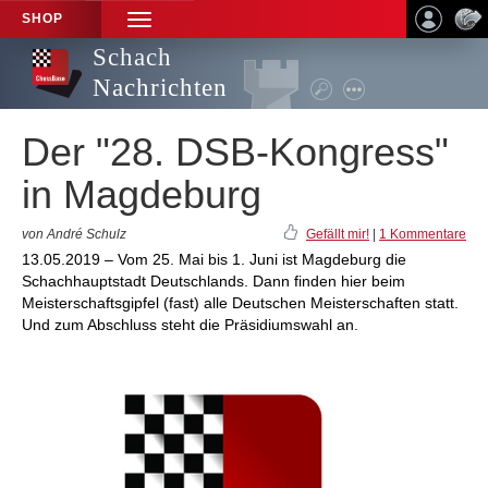
SHOP
TOGGLE
NAVIGATION
Schach
Nachrichten
Der "28. DSB-Kongress"
in Magdeburg
von André Schulz
Gefällt mir!
|
1 Kommentare
13.05.2019 – Vom 25. Mai bis 1. Juni ist Magdeburg die
Schachhauptstadt Deutschlands. Dann finden hier beim
Meisterschaftsgipfel (fast) alle Deutschen Meisterschaften statt.
Und zum Abschluss steht die Präsidiumswahl an.