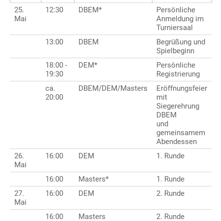
25.
12:30
DBEM*
Persönliche
Mai
Anmeldung im
Turniersaal
13:00
DBEM
Begrüßung und
Spielbeginn
18:00 -
DEM*
Persönliche
19:30
Registrierung
ca.
DBEM/DEM/Masters
Eröffnungsfeier
20:00
mit
Siegerehrung
DBEM
und
gemeinsamem
Abendessen
26.
16:00
DEM
1. Runde
Mai
16:00
Masters*
1. Runde
27.
16:00
DEM
2. Runde
Mai
16:00
Masters
2. Runde