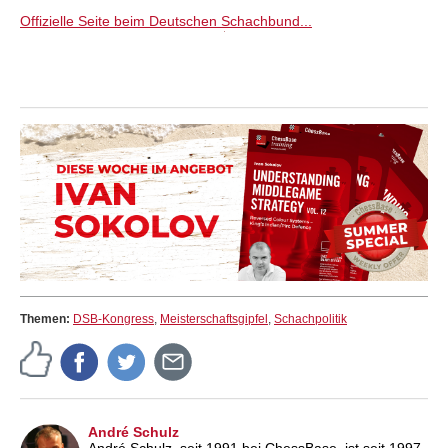
Offizielle Seite beim Deutschen Schachbund...
Themen:
DSB-Kongress
,
Meisterschaftsgipfel
,
Schachpolitik
André Schulz
André Schulz, seit 1991 bei ChessBase, ist seit 1997