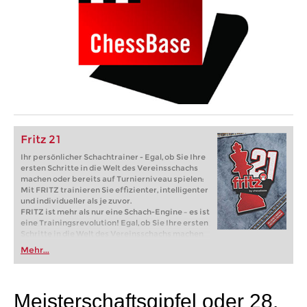
Fritz 21
Ihr persönlicher Schachtrainer - Egal, ob Sie Ihre
ersten Schritte in die Welt des Vereinsschachs
machen oder bereits auf Turnierniveau spielen:
Mit FRITZ trainieren Sie effizienter, intelligenter
und individueller als je zuvor.
FRITZ ist mehr als nur eine Schach-Engine – es ist
eine Trainingsrevolution! Egal, ob Sie Ihre ersten
Schritte in die Welt des Vereinsschachs machen
oder bereits auf Turnierniveau spielen: Mit
Mehr...
FRITZ trainieren Sie effizienter, intelligenter und
individueller als je zuvor.
Meisterschaftsgipfel oder 28.