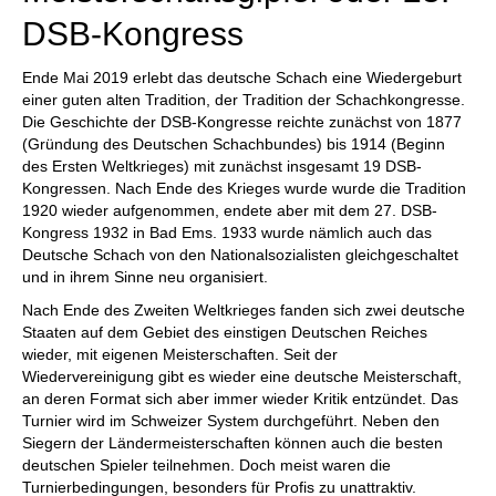
DSB-Kongress
Ende Mai 2019 erlebt das deutsche Schach eine Wiedergeburt
einer guten alten Tradition, der Tradition der Schachkongresse.
Die Geschichte der DSB-Kongresse reichte zunächst von 1877
(Gründung des Deutschen Schachbundes) bis 1914 (Beginn
des Ersten Weltkrieges) mit zunächst insgesamt 19 DSB-
Kongressen. Nach Ende des Krieges wurde wurde die Tradition
1920 wieder aufgenommen, endete aber mit dem 27. DSB-
Kongress 1932 in Bad Ems. 1933 wurde nämlich auch das
Deutsche Schach von den Nationalsozialisten gleichgeschaltet
und in ihrem Sinne neu organisiert.
Nach Ende des Zweiten Weltkrieges fanden sich zwei deutsche
Staaten auf dem Gebiet des einstigen Deutschen Reiches
wieder, mit eigenen Meisterschaften. Seit der
Wiedervereinigung gibt es wieder eine deutsche Meisterschaft,
an deren Format sich aber immer wieder Kritik entzündet. Das
Turnier wird im Schweizer System durchgeführt. Neben den
Siegern der Ländermeisterschaften können auch die besten
deutschen Spieler teilnehmen. Doch meist waren die
Turnierbedingungen, besonders für Profis zu unattraktiv.