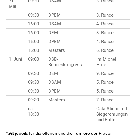
31.
09:30
DSAM
3. Runde
Mai
09:30
DPEM
3. Runde
16:00
DSAM
4. Runde
16:00
DEM
8. Runde
16:00
DPEM
4. Runde
16:00
Masters
6. Runde
1. Juni
09:00
DSB-
Im Michel
Bundeskongress
Hotel
09:30
DEM
9. Runde
09:30
DSAM
5. Runde
09:30
DPEM
5. Runde
09:30
Masters
7. Runde
ca.
Gala-Abend mit
18:30
Siegerehrungen
und Büffet
*Gilt jeweils für die offenen und die Turniere der Frauen