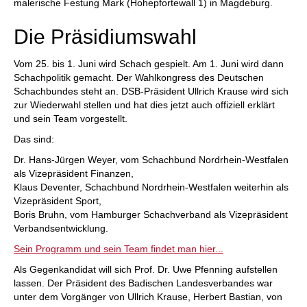
malerische Festung Mark (Hohepfortewall 1) in Magdeburg.
Die Präsidiumswahl
Vom 25. bis 1. Juni wird Schach gespielt. Am 1. Juni wird dann
Schachpolitik gemacht. Der Wahlkongress des Deutschen
Schachbundes steht an. DSB-Präsident Ullrich Krause wird sich
zur Wiederwahl stellen und hat dies jetzt auch offiziell erklärt
und sein Team vorgestellt.
Das sind:
Dr. Hans-Jürgen Weyer, vom Schachbund Nordrhein-Westfalen
als Vizepräsident Finanzen,
Klaus Deventer, Schachbund Nordrhein-Westfalen weiterhin als
Vizepräsident Sport,
Boris Bruhn, vom Hamburger Schachverband als Vizepräsident
Verbandsentwicklung.
Sein Programm und sein Team findet man hier...
Als Gegenkandidat will sich Prof. Dr. Uwe Pfenning aufstellen
lassen. Der Präsident des Badischen Landesverbandes war
unter dem Vorgänger von Ullrich Krause, Herbert Bastian, von