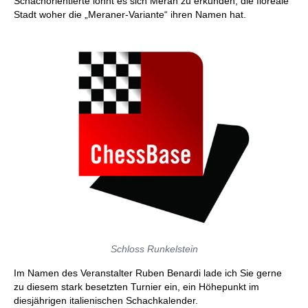
Schachorientierte lohnt es sich Meran zu erkunden, die floreale
Stadt woher die „Meraner-Variante“ ihren Namen hat.
Schloss Runkelstein
Im Namen des Veranstalter Ruben Benardi lade ich Sie gerne
zu diesem stark besetzten Turnier ein, ein Höhepunkt im
diesjährigen italienischen Schachkalender.