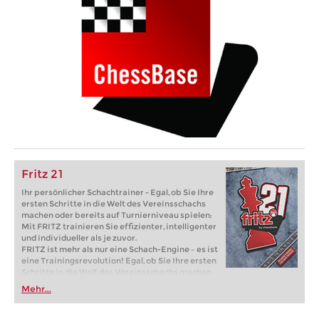
Fritz 21
Ihr persönlicher Schachtrainer - Egal, ob Sie Ihre
ersten Schritte in die Welt des Vereinsschachs
machen oder bereits auf Turnierniveau spielen:
Mit FRITZ trainieren Sie effizienter, intelligenter
und individueller als je zuvor.
FRITZ ist mehr als nur eine Schach-Engine – es ist
eine Trainingsrevolution! Egal, ob Sie Ihre ersten
Schritte in die Welt des Vereinsschachs machen
oder bereits auf Turnierniveau spielen: Mit
Mehr...
FRITZ trainieren Sie effizienter, intelligenter und
individueller als je zuvor.