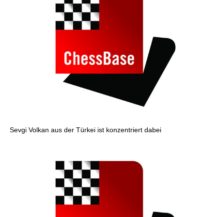
Sevgi Volkan aus der Türkei ist konzentriert dabei