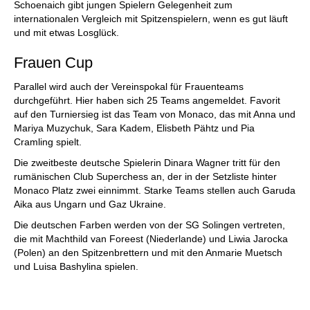
Schoenaich gibt jungen Spielern Gelegenheit zum
internationalen Vergleich mit Spitzenspielern, wenn es gut läuft
und mit etwas Losglück.
Frauen Cup
Parallel wird auch der Vereinspokal für Frauenteams
durchgeführt. Hier haben sich 25 Teams angemeldet. Favorit
auf den Turniersieg ist das Team von Monaco, das mit Anna und
Mariya Muzychuk, Sara Kadem, Elisbeth Pähtz und Pia
Cramling spielt.
Die zweitbeste deutsche Spielerin Dinara Wagner tritt für den
rumänischen Club Superchess an, der in der Setzliste hinter
Monaco Platz zwei einnimmt. Starke Teams stellen auch Garuda
Aika aus Ungarn und Gaz Ukraine.
Die deutschen Farben werden von der SG Solingen vertreten,
die mit Machthild van Foreest (Niederlande) und Liwia Jarocka
(Polen) an den Spitzenbrettern und mit den Anmarie Muetsch
und Luisa Bashylina spielen.