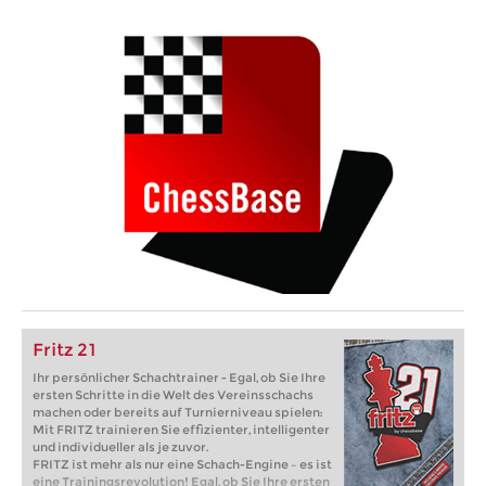
Fritz 21
Ihr persönlicher Schachtrainer - Egal, ob Sie Ihre
ersten Schritte in die Welt des Vereinsschachs
machen oder bereits auf Turnierniveau spielen:
Mit FRITZ trainieren Sie effizienter, intelligenter
und individueller als je zuvor.
FRITZ ist mehr als nur eine Schach-Engine – es ist
eine Trainingsrevolution! Egal, ob Sie Ihre ersten