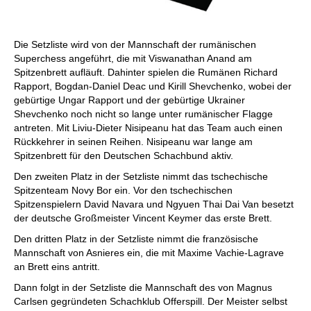
Die Setzliste wird von der Mannschaft der rumänischen
Superchess angeführt, die mit Viswanathan Anand am
Spitzenbrett aufläuft. Dahinter spielen die Rumänen Richard
Rapport, Bogdan-Daniel Deac und Kirill Shevchenko, wobei der
gebürtige Ungar Rapport und der gebürtige Ukrainer
Shevchenko noch nicht so lange unter rumänischer Flagge
antreten. Mit Liviu-Dieter Nisipeanu hat das Team auch einen
Rückkehrer in seinen Reihen. Nisipeanu war lange am
Spitzenbrett für den Deutschen Schachbund aktiv.
Den zweiten Platz in der Setzliste nimmt das tschechische
Spitzenteam Novy Bor ein. Vor den tschechischen
Spitzenspielern David Navara und Ngyuen Thai Dai Van besetzt
der deutsche Großmeister Vincent Keymer das erste Brett.
Den dritten Platz in der Setzliste nimmt die französische
Mannschaft von Asnieres ein, die mit Maxime Vachie-Lagrave
an Brett eins antritt.
Dann folgt in der Setzliste die Mannschaft des von Magnus
Carlsen gegründeten Schachklub Offerspill. Der Meister selbst