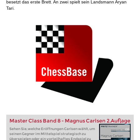
besetzt das erste Brett. An zwei spielt sein Landsmann Aryan
Tari.
Master Class Band 8 - Magnus Carlsen 2.Auflage
Sehen Sie, welche Eröffnungen Carlsen wählt, um
seinen Gegner im Mittelspiel strategisch zu
überspielen oder ein vorteilhaftes Endspiel zu