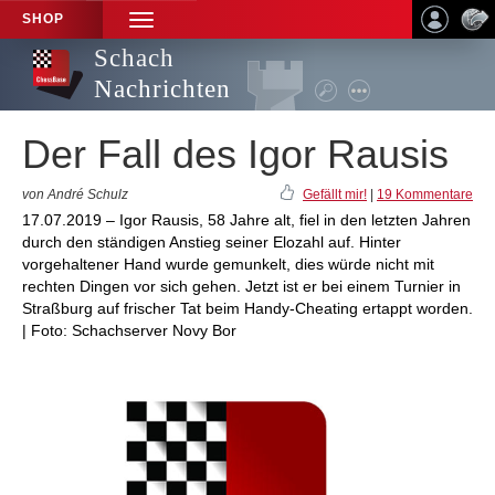
SHOP
TOGGLE
NAVIGATION
Schach
Nachrichten
Der Fall des Igor Rausis
von André Schulz
Gefällt mir!
|
19 Kommentare
17.07.2019 – Igor Rausis, 58 Jahre alt, fiel in den letzten Jahren
durch den ständigen Anstieg seiner Elozahl auf. Hinter
vorgehaltener Hand wurde gemunkelt, dies würde nicht mit
rechten Dingen vor sich gehen. Jetzt ist er bei einem Turnier in
Straßburg auf frischer Tat beim Handy-Cheating ertappt worden.
| Foto: Schachserver Novy Bor