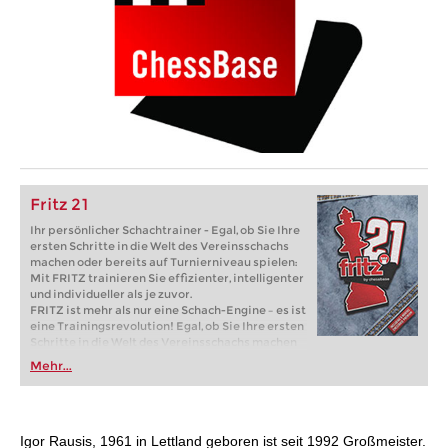
Fritz 21
Ihr persönlicher Schachtrainer - Egal, ob Sie Ihre
ersten Schritte in die Welt des Vereinsschachs
machen oder bereits auf Turnierniveau spielen:
Mit FRITZ trainieren Sie effizienter, intelligenter
und individueller als je zuvor.
FRITZ ist mehr als nur eine Schach-Engine – es ist
eine Trainingsrevolution! Egal, ob Sie Ihre ersten
Schritte in die Welt des Vereinsschachs machen
oder bereits auf Turnierniveau spielen: Mit
Mehr...
FRITZ trainieren Sie effizienter, intelligenter und
individueller als je zuvor.
Igor Rausis, 1961 in Lettland geboren ist seit 1992 Großmeister.