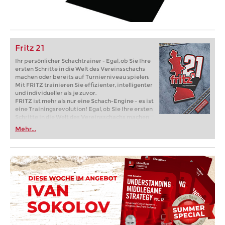
Fritz 21
Ihr persönlicher Schachtrainer - Egal, ob Sie Ihre
ersten Schritte in die Welt des Vereinsschachs
machen oder bereits auf Turnierniveau spielen:
Mit FRITZ trainieren Sie effizienter, intelligenter
und individueller als je zuvor.
FRITZ ist mehr als nur eine Schach-Engine – es ist
eine Trainingsrevolution! Egal, ob Sie Ihre ersten
Schritte in die Welt des Vereinsschachs machen
oder bereits auf Turnierniveau spielen: Mit
Mehr...
FRITZ trainieren Sie effizienter, intelligenter und
individueller als je zuvor.