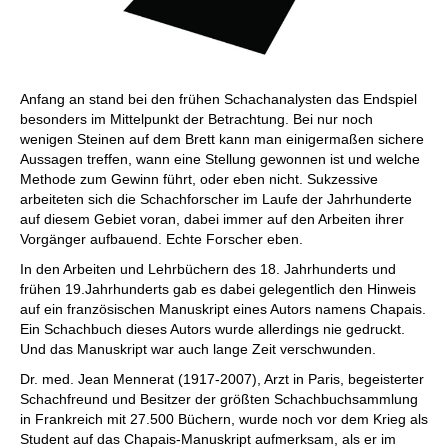
Anfang an stand bei den frühen Schachanalysten das Endspiel
besonders im Mittelpunkt der Betrachtung. Bei nur noch
wenigen Steinen auf dem Brett kann man einigermaßen sichere
Aussagen treffen, wann eine Stellung gewonnen ist und welche
Methode zum Gewinn führt, oder eben nicht. Sukzessive
arbeiteten sich die Schachforscher im Laufe der Jahrhunderte
auf diesem Gebiet voran, dabei immer auf den Arbeiten ihrer
Vorgänger aufbauend. Echte Forscher eben.
In den Arbeiten und Lehrbüchern des 18. Jahrhunderts und
frühen 19.Jahrhunderts gab es dabei gelegentlich den Hinweis
auf ein französischen Manuskript eines Autors namens Chapais.
Ein Schachbuch dieses Autors wurde allerdings nie gedruckt.
Und das Manuskript war auch lange Zeit verschwunden.
Dr. med. Jean Mennerat (1917-2007), Arzt in Paris, begeisterter
Schachfreund und Besitzer der größten Schachbuchsammlung
in Frankreich mit 27.500 Büchern, wurde noch vor dem Krieg als
Student auf das Chapais-Manuskript aufmerksam, als er im