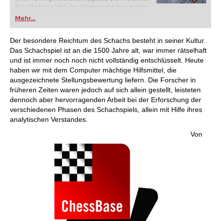
Schritte in die Welt des Vereinsschachs machen
oder bereits auf Turnierniveau spielen: Mit
Mehr...
FRITZ trainieren Sie effizienter, intelligenter und
individueller als je zuvor.
Der besondere Reichtum des Schachs besteht in seiner Kultur.
Das Schachspiel ist an die 1500 Jahre alt, war immer rätselhaft
und ist immer noch noch nicht vollständig entschlüsselt. Heute
haben wir mit dem Computer mächtige Hilfsmittel, die
ausgezeichnete Stellungsbewertung liefern. Die Forscher in
früheren Zeiten waren jedoch auf sich allein gestellt, leisteten
dennoch aber hervorragenden Arbeit bei der Erforschung der
verschiedenen Phasen des Schachspiels, allein mit Hilfe ihres
analytischen Verstandes.
Von