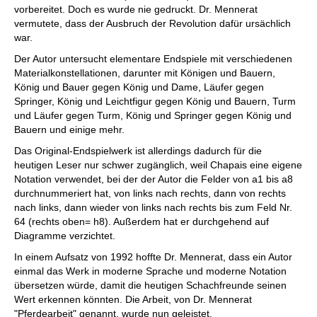
vorbereitet. Doch es wurde nie gedruckt. Dr. Mennerat
vermutete, dass der Ausbruch der Revolution dafür ursächlich
war.
Der Autor untersucht elementare Endspiele mit verschiedenen
Materialkonstellationen, darunter mit Königen und Bauern,
König und Bauer gegen König und Dame, Läufer gegen
Springer, König und Leichtfigur gegen König und Bauern, Turm
und Läufer gegen Turm, König und Springer gegen König und
Bauern und einige mehr.
Das Original-Endspielwerk ist allerdings dadurch für die
heutigen Leser nur schwer zugänglich, weil Chapais eine eigene
Notation verwendet, bei der der Autor die Felder von a1 bis a8
durchnummeriert hat, von links nach rechts, dann von rechts
nach links, dann wieder von links nach rechts bis zum Feld Nr.
64 (rechts oben= h8). Außerdem hat er durchgehend auf
Diagramme verzichtet.
In einem Aufsatz von 1992 hoffte Dr. Mennerat, dass ein Autor
einmal das Werk in moderne Sprache und moderne Notation
übersetzen würde, damit die heutigen Schachfreunde seinen
Wert erkennen könnten. Die Arbeit, von Dr. Mennerat
"Pferdearbeit" genannt, wurde nun geleistet.