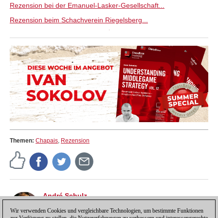
Rezension bei der Emanuel-Lasker-Gesellschaft...
Rezension beim Schachverein Riegelsberg...
Themen:
Chapais
,
Rezension
André Schulz
André Schulz, seit 1991 bei ChessBase, ist seit 1997
der Redakteur der deutschsprachigen ChessBase
Wir verwenden Cookies und vergleichbare Technologien, um bestimmte Funktionen