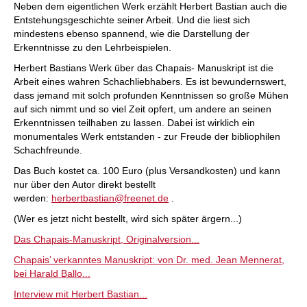
Neben dem eigentlichen Werk erzählt Herbert Bastian auch die
Entstehungsgeschichte seiner Arbeit. Und die liest sich
mindestens ebenso spannend, wie die Darstellung der
Erkenntnisse zu den Lehrbeispielen.
Herbert Bastians Werk über das Chapais- Manuskript ist die
Arbeit eines wahren Schachliebhabers. Es ist bewundernswert,
dass jemand mit solch profunden Kenntnissen so große Mühen
auf sich nimmt und so viel Zeit opfert, um andere an seinen
Erkenntnissen teilhaben zu lassen. Dabei ist wirklich ein
monumentales Werk entstanden - zur Freude der bibliophilen
Schachfreunde.
Das Buch kostet ca. 100 Euro (plus Versandkosten) und kann
nur über den Autor direkt bestellt
werden:
herbertbastian@freenet.de
.
(Wer es jetzt nicht bestellt, wird sich später ärgern...)
Das Chapais-Manuskript, Originalversion...
Chapais’ verkanntes Manuskript: von Dr. med. Jean Mennerat,
bei Harald Ballo...
Interview mit Herbert Bastian...