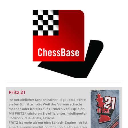
Fritz 21
Ihr persönlicher Schachtrainer - Egal, ob Sie Ihre
ersten Schritte in die Welt des Vereinsschachs
machen oder bereits auf Turnierniveau spielen:
Mit FRITZ trainieren Sie effizienter, intelligenter
und individueller als je zuvor.
FRITZ ist mehr als nur eine Schach-Engine – es ist
eine Trainingsrevolution! Egal, ob Sie Ihre ersten