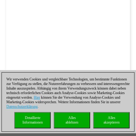
Wir verwenden Cookies und vergleichbare Technologien, um bestimmte Funktionen
zur Verfügung zu stellen, die Nutzererfahrungen zu verbessern und interessengerechte
Inhalte auszuspielen. Abhängig von ihrem Verwendungszweck können dabei neben
technisch erforderlichen Cookies auch Analyse-Cookies sowie Marketing-Cookies
eingesetzt werden.
Hier
können Sie der Verwendung von Analyse-Cookies und
Marketing-Cookies widersprechen. Weitere Informationen finden Sie in unserer
Datenschutzerklärung
.
Detaillierte
Alles
Alles
Informationen
ablehnen
akzeptieren