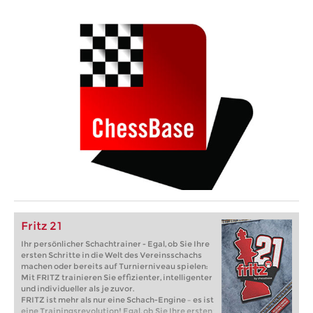
Fritz 21
Ihr persönlicher Schachtrainer - Egal, ob Sie Ihre
ersten Schritte in die Welt des Vereinsschachs
machen oder bereits auf Turnierniveau spielen:
Mit FRITZ trainieren Sie effizienter, intelligenter
und individueller als je zuvor.
FRITZ ist mehr als nur eine Schach-Engine – es ist
eine Trainingsrevolution! Egal, ob Sie Ihre ersten