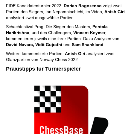
FIDE Kandidatenturnier 2022:
Dorian Rogozenco
zeigt zwei
Partien des Siegers, Ian Nepomniachtchi, im Video,
Anish Giri
analysiert zwei ausgewählte Partien.
Schachfestival Prag: Die Sieger des Masters,
Pentala
Harikrishna
, und des Challengers,
Vincent Keymer
,
kommentieren jeweils eine ihrer Partien. Dazu Analysen von
David Navara, Vidit Gujrathi
und
Sam Shankland
.
Weitere kommentierte Partien:
Anish Giri
analysiert zwei
Glanzpartien von Norway Chess 2022
Praxistipps für Turnierspieler