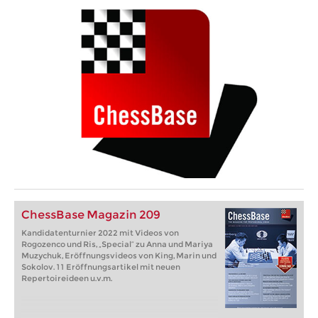
ChessBase Magazin 209
Kandidatenturnier 2022 mit Videos von
Rogozenco und Ris, „Special“ zu Anna und Mariya
Muzychuk, Eröffnungsvideos von King, Marin und
Sokolov. 11 Eröffnungsartikel mit neuen
Repertoireideen u.v.m.