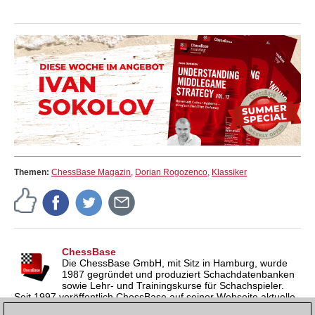
Themen:
ChessBase Magazin
,
Dorian Rogozenco
,
Klassiker
ChessBase
Die ChessBase GmbH, mit Sitz in Hamburg, wurde
1987 gegründet und produziert Schachdatenbanken
sowie Lehr- und Trainingskurse für Schachspieler.
Seit 1997 veröffentlich ChessBase auf seiner Webseite aktuelle
Nachrichten aus der Schachwelt. ChessBase News erscheint