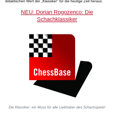
didaktischen Wert der „Klassiker“ für die heutige Zeit heraus.
NEU: Dorian Rogozenco: Die
Schachklassiker
Die Klassiker: ein Muss für alle Liebhaber des Schachspiels!