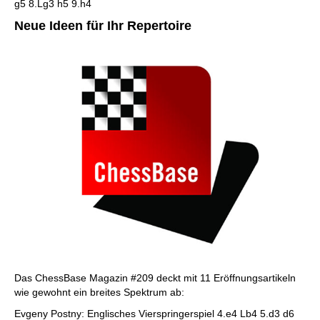
g5 8.Lg3 h5 9.h4
Neue Ideen für Ihr Repertoire
Das ChessBase Magazin #209 deckt mit 11 Eröffnungsartikeln
wie gewohnt ein breites Spektrum ab:
Evgeny Postny: Englisches Vierspringerspiel 4.e4 Lb4 5.d3 d6