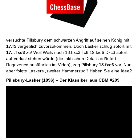
versuchte Pillsbury dem schwarzen Angriff auf seinen König mit
17.f5
vergeblich zuvorzukommen. Doch Lasker schlug sofort mit
17...Txc3
zu! Weil Weiß nach 18.bxc3 Tc8 19.fxe6 Dxc3 sofort
auf Verlust stehen würde (die taktischen Details erläutert
Rogozenco ausführlich im Video), zog Pillsbury
18.fxe6
vor. Nun
aber folgte Laskers „zweiter Hammerzug“! Haben Sie eine Idee?
Pillsbury-Lasker (1896) – Der Klassiker aus CBM #209