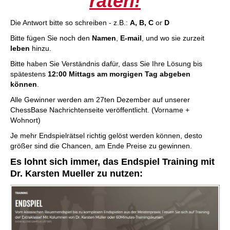
raten!
Die Antwort bitte so schreiben - z.B.:
A, B, C
or
D
Bitte fügen Sie noch den
Namen
,
E-mail
, und wo sie zurzeit
leben
hinzu.
Bitte haben Sie Verständnis dafür, dass Sie Ihre Lösung bis
spätestens
12:00 Mittags am morgigen Tag abgeben
können
.
Alle Gewinner werden am 27ten Dezember auf unserer
ChessBase Nachrichtenseite veröffentlicht. (Vorname +
Wohnort)
Je mehr Endspielrätsel richtig gelöst werden können, desto
größer sind die Chancen, am Ende Preise zu gewinnen.
Es lohnt sich immer, das Endspiel Training mit
Dr. Karsten Mueller zu nutzen: