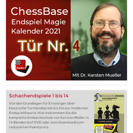
Schachendspiele 1 bis 14
Von den Grundlagen für Einsteiger über
klassische Turmendspiele bis hin zur modernen
Endspieltheorie. Hier bekommen Sie die
komplette Endspielschule von Karsten Müller in
14 Bänden (auf DVD oder zum Download) zum
reduzierten Paketpreis.