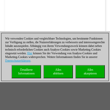
Wir verwenden Cookies und vergleichbare Technologien, um bestimmte Funktionen
zur Verfügung zu stellen, die Nutzererfahrungen zu verbessern und interessengerechte
Inhalte auszuspielen. Abhängig von ihrem Verwendungszweck können dabei neben
technisch erforderlichen Cookies auch Analyse-Cookies sowie Marketing-Cookies
eingesetzt werden.
Hier
können Sie der Verwendung von Analyse-Cookies und
Marketing-Cookies widersprechen. Weitere Informationen finden Sie in unserer
Datenschutzerklärung
.
Detaillierte
Alles
Alles
Informationen
ablehnen
akzeptieren