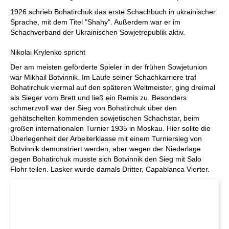
1926 schrieb Bohatirchuk das erste Schachbuch in ukrainischer
Sprache, mit dem Titel "Shahy". Außerdem war er im
Schachverband der Ukrainischen Sowjetrepublik aktiv.
Nikolai Krylenko spricht
Der am meisten geförderte Spieler in der frühen Sowjetunion
war Mikhail Botvinnik. Im Laufe seiner Schachkarriere traf
Bohatirchuk viermal auf den späteren Weltmeister, ging dreimal
als Sieger vom Brett und ließ ein Remis zu. Besonders
schmerzvoll war der Sieg von Bohatirchuk über den
gehätschelten kommenden sowjetischen Schachstar, beim
großen internationalen Turnier 1935 in Moskau. Hier sollte die
Überlegenheit der Arbeiterklasse mit einem Turniersieg von
Botvinnik demonstriert werden, aber wegen der Niederlage
gegen Bohatirchuk musste sich Botvinnik den Sieg mit Salo
Flohr teilen. Lasker wurde damals Dritter, Capablanca Vierter.