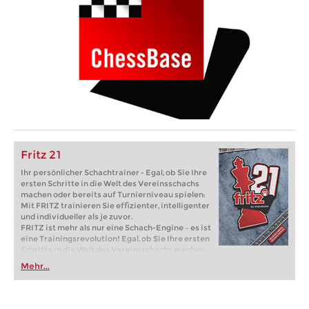
Fritz 21
Ihr persönlicher Schachtrainer - Egal, ob Sie Ihre
ersten Schritte in die Welt des Vereinsschachs
machen oder bereits auf Turnierniveau spielen:
Mit FRITZ trainieren Sie effizienter, intelligenter
und individueller als je zuvor.
FRITZ ist mehr als nur eine Schach-Engine – es ist
eine Trainingsrevolution! Egal, ob Sie Ihre ersten
Schritte in die Welt des Vereinsschachs machen
oder bereits auf Turnierniveau spielen: Mit
Mehr...
FRITZ trainieren Sie effizienter, intelligenter und
individueller als je zuvor.