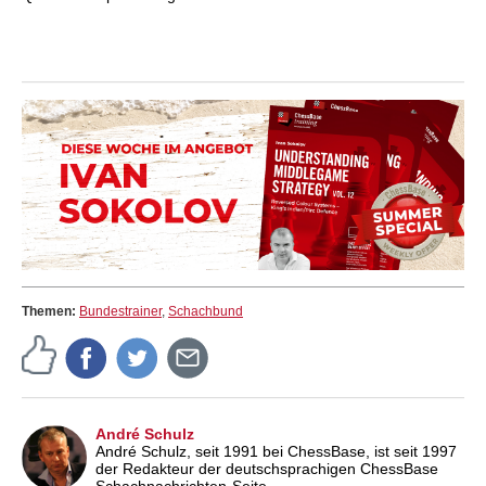
Themen:
Bundestrainer
,
Schachbund
André Schulz
André Schulz, seit 1991 bei ChessBase, ist seit 1997
der Redakteur der deutschsprachigen ChessBase
Schachnachrichten-Seite.