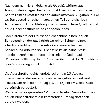
Nachdem nun Horst Metzing als Geschäftsführer aus
Altergründen ausgeschieden ist, hat Uwe Bönsch als neuer
Sportdirektor zusätzlich zu den administrativen Aufgaben, die er
als Bundestrainer schon hatte, einen Teil der bisherigen
Aufgaben von Horst Metzing übernommen. Heike Quellmalz ist
neue Geschäftsführerin des Schachbundes.
Damit brauchte der Deutsche Schachbund einen neuen
Bundestrainer, der tatsächlich als reiner Schachtrainer,
allerdings nicht nur für die A-Nationalmannschaft, im
Schachbund arbeiten soll. Die Stelle ist als halbe Stelle
angelegt, zunächst befristet, aber mit der Option auf
Weiterbeschäftigung. In der Ausschreibung hat der Schachbund
sein Anforderungsprofil dargestellt.
Die Ausschreibungsfrist endete schon am 13. August.
Inzwischen ist der neue Bundestrainer gefunden und wird
exklusiv am nächsten Freitag (13.12.13) bei TV-ChessBase
persönlich vorgestellt.
Wer aber ist es geworden? Vor der offiziellen Vorstellung des
neuen Bundestrainers am kommenden Freitag darf noch
geraten werden.