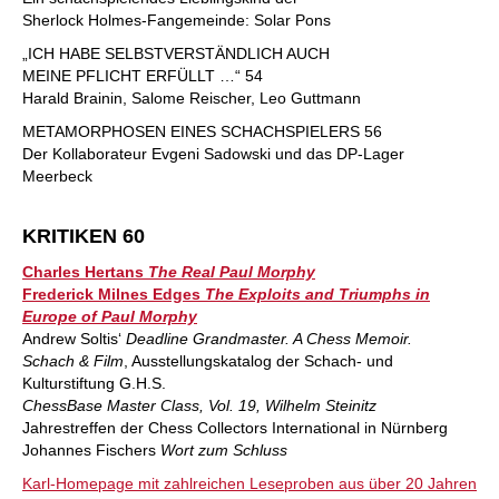
Sherlock Holmes-Fangemeinde: Solar Pons
„ICH HABE SELBSTVERSTÄNDLICH AUCH
MEINE PFLICHT ERFÜLLT …“ 54
Harald Brainin, Salome Reischer, Leo Guttmann
METAMORPHOSEN EINES SCHACHSPIELERS 56
Der Kollaborateur Evgeni Sadowski und das DP-Lager
Meerbeck
KRITIKEN 60
Charles Hertans
The Real Paul Morphy
Frederick Milnes Edges
The Exploits and Triumphs in
Europe of Paul Morphy
Andrew Soltis‘
Deadline Grandmaster. A Chess Memoir.
Schach & Film
, Ausstellungskatalog der Schach- und
Kulturstiftung G.H.S.
ChessBase Master Class, Vol. 19, Wilhelm Steinitz
Jahrestreffen der Chess Collectors International in Nürnberg
Johannes Fischers
Wort zum Schluss
Karl-Homepage mit zahlreichen Leseproben aus über 20 Jahren