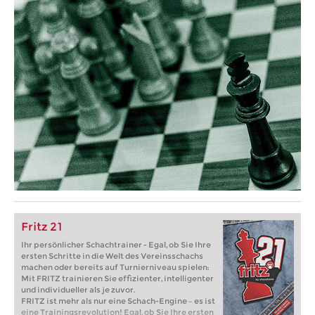
Fritz 21
Ihr persönlicher Schachtrainer - Egal, ob Sie Ihre
ersten Schritte in die Welt des Vereinsschachs
machen oder bereits auf Turnierniveau spielen:
Mit FRITZ trainieren Sie effizienter, intelligenter
und individueller als je zuvor.
FRITZ ist mehr als nur eine Schach-Engine – es ist
eine Trainingsrevolution! Egal, ob Sie Ihre ersten