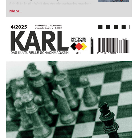
Schritte in die Welt des Vereinsschachs machen
oder bereits auf Turnierniveau spielen: Mit
Mehr...
FRITZ trainieren Sie effizienter, intelligenter und
individueller als je zuvor.