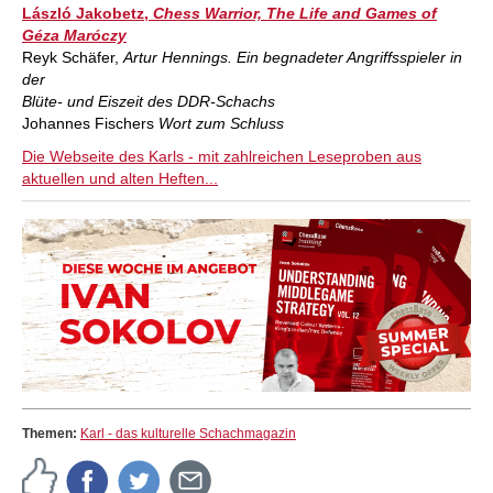
László Jakobetz,
Chess Warrior, The Life and Games of
Géza Maróczy
Reyk Schäfer,
Artur Hennings. Ein begnadeter Angriffsspieler in
der
Blüte- und Eiszeit des DDR-Schachs
Johannes Fischers
Wort zum Schluss
Die Webseite des Karls - mit zahlreichen Leseproben aus
aktuellen und alten Heften...
Themen:
Karl - das kulturelle Schachmagazin