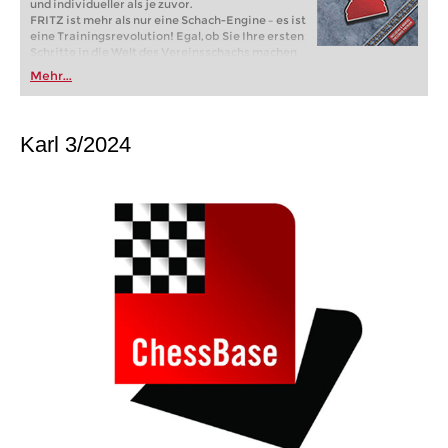
und individueller als je zuvor.
FRITZ ist mehr als nur eine Schach-Engine – es ist
eine Trainingsrevolution! Egal, ob Sie Ihre ersten
Schritte in die Welt des Vereinsschachs machen
oder bereits auf Turnierniveau spielen: Mit
Mehr...
FRITZ trainieren Sie effizienter, intelligenter und
individueller als je zuvor.
Karl 3/2024