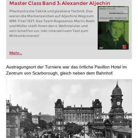
Master Class Band 3: Alexander Aljechin
Phantastische Taktik und glasklare Technik. Das
waren die Markenzeichen auf Aljechins Weg zum
WM-Titel 1927. Das Team Rogozenco, Marin, Reeh
und Müller stellt Ihnen den 4. Weltmeister und
sein Schaffen vor. Inkl. interaktivem Test zum
Mitkombinieren!
Mehr...
Austragungsort der Turniere war das örtliche Pavillon Hotel im
Zentrum von Scarborough, gleich neben dem Bahnhof.