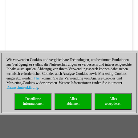
Wir verwenden Cookies und vergleichbare Technologien, um bestimmte Funktionen
zur Verfügung zu stellen, die Nutzererfahrungen zu verbessern und interessengerechte
Inhalte auszuspielen. Abhängig von ihrem Verwendungszweck können dabei neben
technisch erforderlichen Cookies auch Analyse-Cookies sowie Marketing-Cookies
eingesetzt werden.
Hier
können Sie der Verwendung von Analyse-Cookies und
Marketing-Cookies widersprechen. Weitere Informationen finden Sie in unserer
Datenschutzerklärung
.
Detaillierte
Alles
Alles
Informationen
ablehnen
akzeptieren