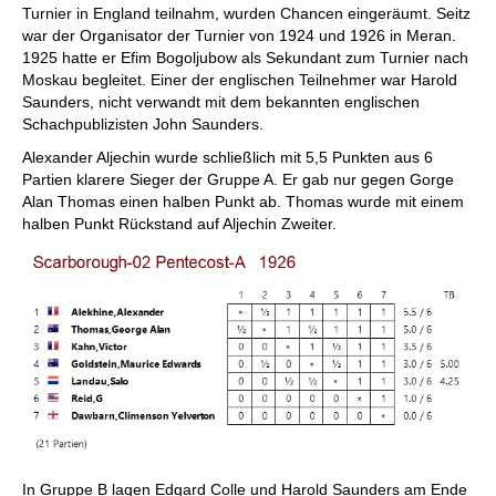
Turnier in England teilnahm, wurden Chancen eingeräumt. Seitz
war der Organisator der Turnier von 1924 und 1926 in Meran.
1925 hatte er Efim Bogoljubow als Sekundant zum Turnier nach
Moskau begleitet. Einer der englischen Teilnehmer war Harold
Saunders, nicht verwandt mit dem bekannten englischen
Schachpublizisten John Saunders.
Alexander Aljechin wurde schließlich mit 5,5 Punkten aus 6
Partien klarere Sieger der Gruppe A. Er gab nur gegen Gorge
Alan Thomas einen halben Punkt ab. Thomas wurde mit einem
halben Punkt Rückstand auf Aljechin Zweiter.
In Gruppe B lagen Edgard Colle und Harold Saunders am Ende