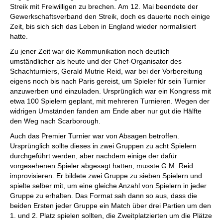
Streik mit Freiwilligen zu brechen. Am 12. Mai beendete der
Gewerkschaftsverband den Streik, doch es dauerte noch einige
Zeit, bis sich sich das Leben in England wieder normalisiert
hatte.
Zu jener Zeit war die Kommunikation noch deutlich
umständlicher als heute und der Chef-Organisator des
Schachturniers, Gerald Mutrie Reid, war bei der Vorbereitung
eigens noch bis nach Paris gereist, um Spieler für sein Turnier
anzuwerben und einzuladen. Ursprünglich war ein Kongress mit
etwa 100 Spielern geplant, mit mehreren Turnieren. Wegen der
widrigen Umständen fanden am Ende aber nur gut die Hälfte
den Weg nach Scarborough.
Auch das Premier Turnier war von Absagen betroffen.
Ursprünglich sollte dieses in zwei Gruppen zu acht Spielern
durchgeführt werden, aber nachdem einige der dafür
vorgesehenen Spieler abgesagt hatten, musste G.M. Reid
improvisieren. Er bildete zwei Gruppe zu sieben Spielern und
spielte selber mit, um eine gleiche Anzahl von Spielern in jeder
Gruppe zu erhalten. Das Format sah dann so aus, dass die
beiden Ersten jeder Gruppe ein Match über drei Partien um den
1. und 2. Platz spielen sollten, die Zweitplatzierten um die Plätze