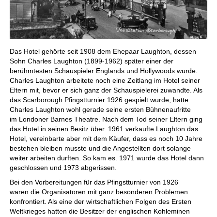
Das Hotel gehörte seit 1908 dem Ehepaar Laughton, dessen
Sohn Charles Laughton (1899-1962) später einer der
berühmtesten Schauspieler Englands und Hollywoods wurde.
Charles Laughton arbeitete noch eine Zeitlang im Hotel seiner
Eltern mit, bevor er sich ganz der Schauspielerei zuwandte. Als
das Scarborough Pfingstturnier 1926 gespielt wurde, hatte
Charles Laughton wohl gerade seine ersten Bühnenaufritte
im Londoner Barnes Theatre. Nach dem Tod seiner Eltern ging
das Hotel in seinen Besitz über. 1961 verkaufte Laughton das
Hotel, vereinbarte aber mit dem Käufer, dass es noch 10 Jahre
bestehen bleiben musste und die Angestellten dort solange
weiter arbeiten durften. So kam es. 1971 wurde das Hotel dann
geschlossen und 1973 abgerissen.
Bei den Vorbereitungen für das Pfingstturnier von 1926
waren die Organisatoren mit ganz besonderen Problemen
konfrontiert. Als eine der wirtschaftlichen Folgen des Ersten
Weltkrieges hatten die Besitzer der englischen Kohleminen