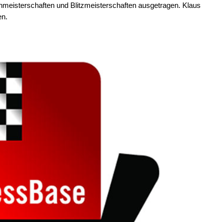
nmeisterschaften und Blitzmeisterschaften ausgetragen. Klaus
en.