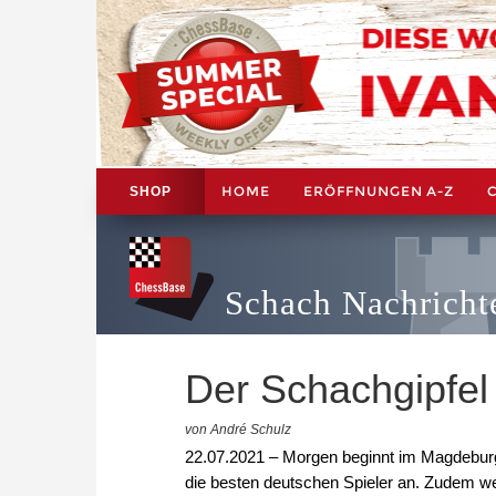
HOME
ERÖFFNUNGEN A-Z
SHOP
Schach Nachricht
Der Schachgipfel
von André Schulz
22.07.2021 – Morgen beginnt im Magdeburg
die besten deutschen Spieler an. Zudem we