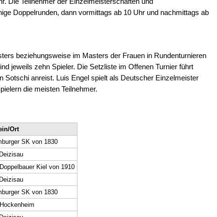
hr. Die Teilnehmer der Einzelmeisterschaften und
nige Doppelrunden, dann vormittags ab 10 Uhr und nachmittags ab
asters beziehungsweise im Masters der Frauen in Rundenturnieren
d jeweils zehn Spieler. Die Setzliste im Offenen Turnier führt
Sotschi anreist. Luis Engel spielt als Deutscher Einzelmeister
Spielern die meisten Teilnehmer.
ein/Ort
burger SK von 1830
Deizisau
Doppelbauer Kiel von 1910
Deizisau
burger SK von 1830
Hockenheim