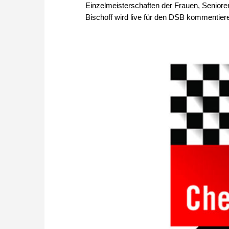
Einzelmeisterschaften der Frauen, Seniore
Bischoff wird live für den DSB kommentier