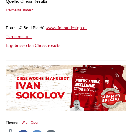
Quelle: Chess Results
Partienauswahl...
Fotos „© Betti Plach“
www.afphotodesign.at
Turnierseite...
Ergebnisse bei Chess-results...
Themen:
Wien Open