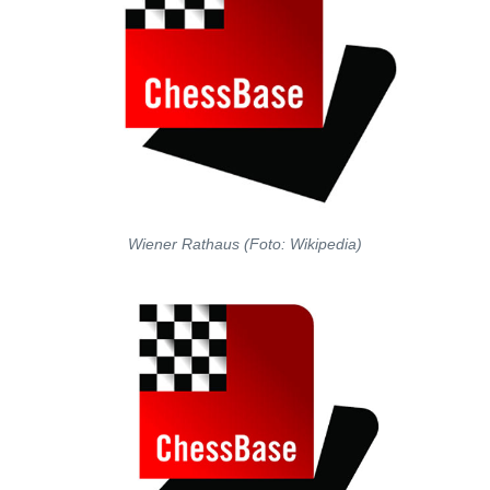
Wiener Rathaus (Foto: Wikipedia)