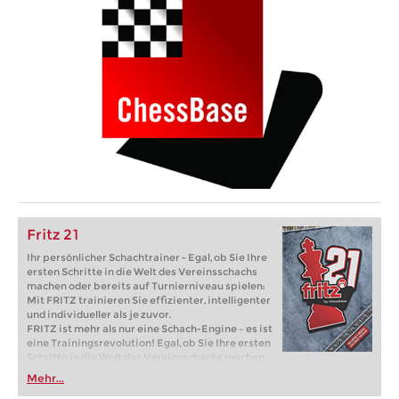
Fritz 21
Ihr persönlicher Schachtrainer - Egal, ob Sie Ihre
ersten Schritte in die Welt des Vereinsschachs
machen oder bereits auf Turnierniveau spielen:
Mit FRITZ trainieren Sie effizienter, intelligenter
und individueller als je zuvor.
FRITZ ist mehr als nur eine Schach-Engine – es ist
eine Trainingsrevolution! Egal, ob Sie Ihre ersten
Schritte in die Welt des Vereinsschachs machen
oder bereits auf Turnierniveau spielen: Mit
Mehr...
FRITZ trainieren Sie effizienter, intelligenter und