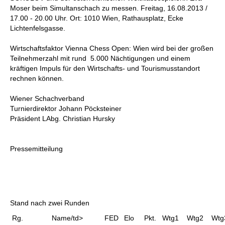
Moser beim Simultanschach zu messen. Freitag, 16.08.2013 /
17.00 - 20.00 Uhr. Ort: 1010 Wien, Rathausplatz, Ecke
Lichtenfelsgasse.
Wirtschaftsfaktor Vienna Chess Open: Wien wird bei der großen
Teilnehmerzahl mit rund 5.000 Nächtigungen und einem
kräftigen Impuls für den Wirtschafts- und Tourismusstandort
rechnen können.
Wiener Schachverband
Turnierdirektor Johann Pöcksteiner
Präsident LAbg. Christian Hursky
Pressemitteilung
Stand nach zwei Runden
Rg.
Name/td>
FED
Elo
Pkt.
Wtg1
Wtg2
Wtg