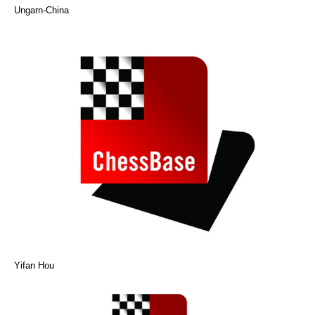
Ungarn-China
Yifan Hou