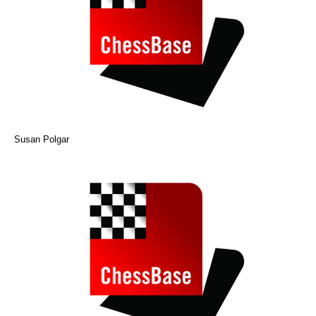
Susan Polgar