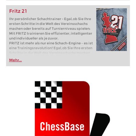
Fritz 21
Ihr persönlicher Schachtrainer - Egal, ob Sie Ihre
ersten Schritte in die Welt des Vereinsschachs
machen oder bereits auf Turnierniveau spielen:
Mit FRITZ trainieren Sie effizienter, intelligenter
und individueller als je zuvor.
FRITZ ist mehr als nur eine Schach-Engine – es ist
eine Trainingsrevolution! Egal, ob Sie Ihre ersten
Schritte in die Welt des Vereinsschachs machen
oder bereits auf Turnierniveau spielen: Mit
Mehr...
FRITZ trainieren Sie effizienter, intelligenter und
individueller als je zuvor.