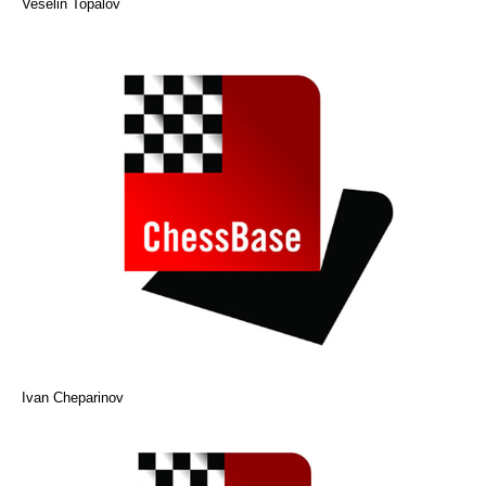
Veselin Topalov
Ivan Cheparinov