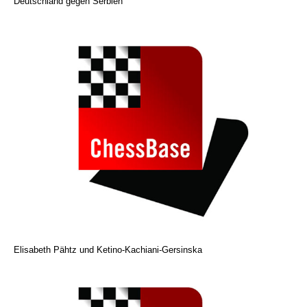
Deutschland gegen Serbien
Elisabeth Pähtz und Ketino-Kachiani-Gersinska