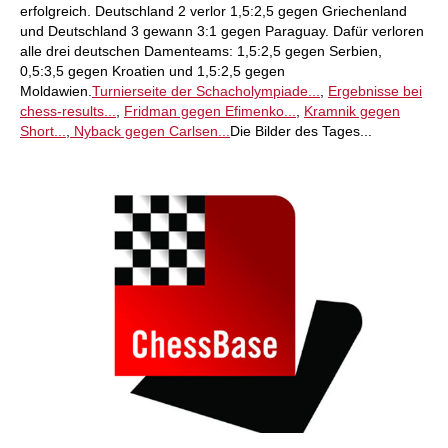
erfolgreich. Deutschland 2 verlor 1,5:2,5 gegen Griechenland
und Deutschland 3 gewann 3:1 gegen Paraguay. Dafür verloren
alle drei deutschen Damenteams: 1,5:2,5 gegen Serbien,
0,5:3,5 gegen Kroatien und 1,5:2,5 gegen
Moldawien.
Turnierseite der Schacholympiade...
,
Ergebnisse bei
chess-results...
,
Fridman gegen Efimenko...
,
Kramnik gegen
Short...
,
Nyback gegen Carlsen...
Die Bilder des Tages...