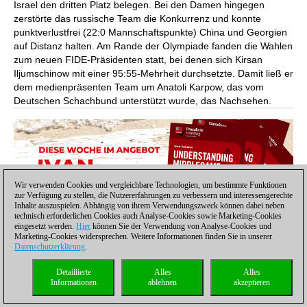
Israel den dritten Platz belegen. Bei den Damen hingegen
zerstörte das russische Team die Konkurrenz und konnte
punktverlustfrei (22:0 Mannschaftspunkte) China und Georgien
auf Distanz halten. Am Rande der Olympiade fanden die Wahlen
zum neuen FIDE-Präsidenten statt, bei denen sich Kirsan
Iljumschinow mit einer 95:55-Mehrheit durchsetzte. Damit ließ er
dem medienpräsenten Team um Anatoli Karpow, das vom
Deutschen Schachbund unterstützt wurde, das Nachsehen.
Wir verwenden Cookies und vergleichbare Technologien, um bestimmte Funktionen
zur Verfügung zu stellen, die Nutzererfahrungen zu verbessern und interessengerechte
Inhalte auszuspielen. Abhängig von ihrem Verwendungszweck können dabei neben
technisch erforderlichen Cookies auch Analyse-Cookies sowie Marketing-Cookies
eingesetzt werden.
Hier
können Sie der Verwendung von Analyse-Cookies und
Marketing-Cookies widersprechen. Weitere Informationen finden Sie in unserer
Datenschutzerklärung
.
Detaillierte
Alles
Alles
Informationen
ablehnen
akzeptieren