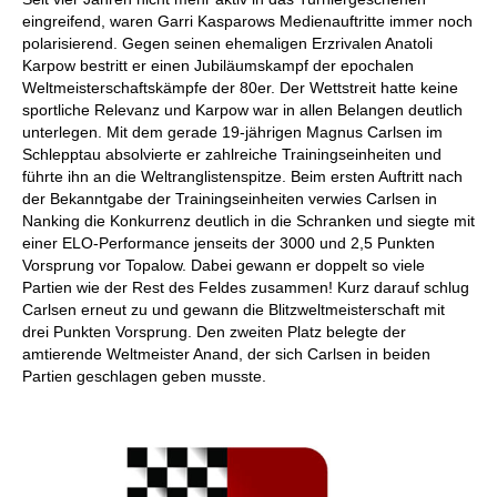
eingreifend, waren Garri Kasparows Medienauftritte immer noch
polarisierend. Gegen seinen ehemaligen Erzrivalen Anatoli
Karpow bestritt er einen Jubiläumskampf der epochalen
Weltmeisterschaftskämpfe der 80er. Der Wettstreit hatte keine
sportliche Relevanz und Karpow war in allen Belangen deutlich
unterlegen. Mit dem gerade 19-jährigen Magnus Carlsen im
Schlepptau absolvierte er zahlreiche Trainingseinheiten und
führte ihn an die Weltranglistenspitze. Beim ersten Auftritt nach
der Bekanntgabe der Trainingseinheiten verwies Carlsen in
Nanking die Konkurrenz deutlich in die Schranken und siegte mit
einer ELO-Performance jenseits der 3000 und 2,5 Punkten
Vorsprung vor Topalow. Dabei gewann er doppelt so viele
Partien wie der Rest des Feldes zusammen! Kurz darauf schlug
Carlsen erneut zu und gewann die Blitzweltmeisterschaft mit
drei Punkten Vorsprung. Den zweiten Platz belegte der
amtierende Weltmeister Anand, der sich Carlsen in beiden
Partien geschlagen geben musste.