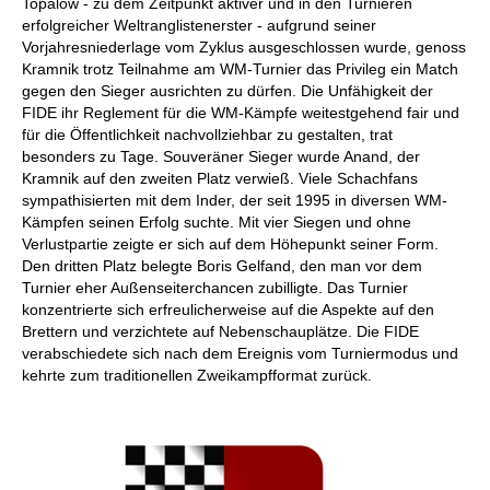
Topalow - zu dem Zeitpunkt aktiver und in den Turnieren
erfolgreicher Weltranglistenerster - aufgrund seiner
Vorjahresniederlage vom Zyklus ausgeschlossen wurde, genoss
Kramnik trotz Teilnahme am WM-Turnier das Privileg ein Match
gegen den Sieger ausrichten zu dürfen. Die Unfähigkeit der
FIDE ihr Reglement für die WM-Kämpfe weitestgehend fair und
für die Öffentlichkeit nachvollziehbar zu gestalten, trat
besonders zu Tage. Souveräner Sieger wurde Anand, der
Kramnik auf den zweiten Platz verwieß. Viele Schachfans
sympathisierten mit dem Inder, der seit 1995 in diversen WM-
Kämpfen seinen Erfolg suchte. Mit vier Siegen und ohne
Verlustpartie zeigte er sich auf dem Höhepunkt seiner Form.
Den dritten Platz belegte Boris Gelfand, den man vor dem
Turnier eher Außenseiterchancen zubilligte. Das Turnier
konzentrierte sich erfreulicherweise auf die Aspekte auf den
Brettern und verzichtete auf Nebenschauplätze. Die FIDE
verabschiedete sich nach dem Ereignis vom Turniermodus und
kehrte zum traditionellen Zweikampfformat zurück.