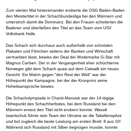
Zum vierten Mal hintereinander eroberte die OSG Baden-Baden
den Meistertitel in der Schachbundesliga bei den Männern und
unterstrich damit die Dominanz. Bei den Frauen scheiterten die
Badener und überließen den Titel an das Team vom USV
Volksbank Halle.
Das Schach sich durchaus auch außerhalb von schnöden
Plakaten und Filmchen seitens der Banken und Wirtschaft
vermarkten lässt, bewies der Deal der Modemarke G-Star mit
Magnus Carlsen. Der in der Vergangenheit eher schüchterne
Norweger gibt dem Schach quasi auf dem Catwalk ein neues
Gesicht. Ein Match gegen "den Rest der Welt" war der
Höhepunkt der Kampagne, bei der der Kronprinz seine
Hoheitsansprüche bewies.
Die Schacholympiade in Chanti-Mansisk war der 14-tägige
Höhepunkt des Schachherbstes, bei dem Russland bei den
Männern erneut den Titel nicht erobern konnte. Wassili
Iwantschuk führte sein Team der Ukraine an die Tabellenspitze
und bot zugleich die beste Leistung am ersten Brett: 8 aus 10!
Während sich Russland mit Silber begnügen musste, konnte