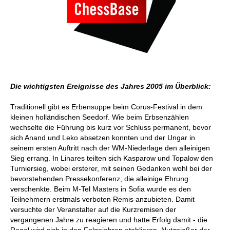
Die wichtigsten Ereignisse des Jahres 2005 im Überblick:
Traditionell gibt es Erbensuppe beim Corus-Festival in dem
kleinen holländischen Seedorf. Wie beim Erbsenzählen
wechselte die Führung bis kurz vor Schluss permanent, bevor
sich Anand und Leko absetzen konnten und der Ungar in
seinem ersten Auftritt nach der WM-Niederlage den alleinigen
Sieg errang. In Linares teilten sich Kasparow und Topalow den
Turniersieg, wobei ersterer, mit seinen Gedanken wohl bei der
bevorstehenden Pressekonferenz, die alleinige Ehrung
verschenkte. Beim M-Tel Masters in Sofia wurde es den
Teilnehmern erstmals verboten Remis anzubieten. Damit
versuchte der Veranstalter auf die Kurzremisen der
vergangenen Jahre zu reagieren und hatte Erfolg damit - die
Regel wird sich in den Folgejahren etablieren. Nutznießer der