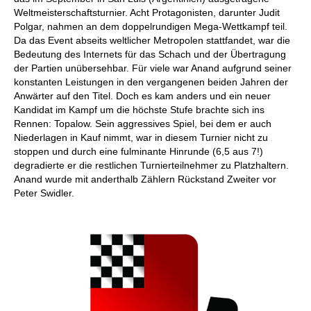
Weltmeisterschaftsturnier. Acht Protagonisten, darunter Judit
Polgar, nahmen an dem doppelrundigen Mega-Wettkampf teil.
Da das Event abseits weltlicher Metropolen stattfandet, war die
Bedeutung des Internets für das Schach und der Übertragung
der Partien unübersehbar. Für viele war Anand aufgrund seiner
konstanten Leistungen in den vergangenen beiden Jahren der
Anwärter auf den Titel. Doch es kam anders und ein neuer
Kandidat im Kampf um die höchste Stufe brachte sich ins
Rennen: Topalow. Sein aggressives Spiel, bei dem er auch
Niederlagen in Kauf nimmt, war in diesem Turnier nicht zu
stoppen und durch eine fulminante Hinrunde (6,5 aus 7!)
degradierte er die restlichen Turnierteilnehmer zu Platzhaltern.
Anand wurde mit anderthalb Zählern Rückstand Zweiter vor
Peter Swidler.