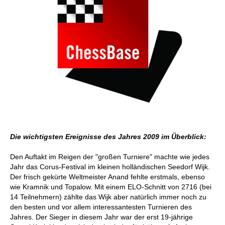
Die wichtigsten Ereignisse des Jahres 2009 im Überblick:
Den Auftakt im Reigen der "großen Turniere" machte wie jedes
Jahr das Corus-Festival im kleinen holländischen Seedorf Wijk.
Der frisch gekürte Weltmeister Anand fehlte erstmals, ebenso
wie Kramnik und Topalow. Mit einem ELO-Schnitt von 2716 (bei
14 Teilnehmern) zählte das Wijk aber natürlich immer noch zu
den besten und vor allem interessantesten Turnieren des
Jahres. Der Sieger in diesem Jahr war der erst 19-jährige