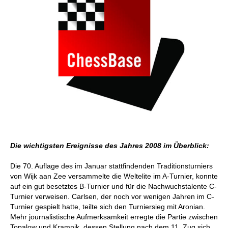
Die wichtigsten Ereignisse des Jahres 2008 im Überblick:
Die 70. Auflage des im Januar stattfindenden Traditionsturniers
von Wijk aan Zee versammelte die Weltelite im A-Turnier, konnte
auf ein gut besetztes B-Turnier und für die Nachwuchstalente C-
Turnier verweisen. Carlsen, der noch vor wenigen Jahren im C-
Turnier gespielt hatte, teilte sich den Turniersieg mit Aronian.
Mehr journalistische Aufmerksamkeit erregte die Partie zwischen
Topalow und Kramnik, dessen Stellung nach dem 11. Zug sich