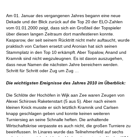
Am 01. Januar des vergangenen Jahres begann eine neue
Dekade und der Blick zurück auf die Top 20 der ELO-Zahlen
vom 01.01.2000 zeigt, dass sich ein Großteil der Topspieler
über diesen langen Zeitraum dort manifestieren konnte.
Kasparow, der seit seinem Rücktritt nicht mehr auftaucht, wurde
praktisch von Carlsen ersetzt und Aronian hat sich seinen
Stammplatz in den Top 10 erkämpft. Aber Topalow, Anand und
Kramnik sind nicht wegzuleugnen. Es ist davon auszugehen,
dass neue Namen die nächsten Jahre bereichern werden.
Schritt für Schritt oder Zug um Zug …
Die wichtigsten Ereignisse des Jahres 2010 im Überblick:
Die Schlöte der Hochöfen in Wijk aan Zee waren Zeugen von
Alexei Schirows Raketenstart (5 aus 5). Aber nach einem
kleinen Knick musste er sich letztlich Kramnik und Carlsen
knapp geschlagen geben und konnte keinen weiteren
Turniersieg an seine Schnalle heften. Die anhaltende
Wirtschaftskrise verpasste es auch nicht, die großen Turniere zu
beeinflussen. In Linares wurde das Teilnehmerfeld auf sechs