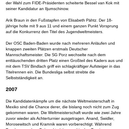
der Wahl zum FIDE-Präsidenten scheiterte Bessel van Kok mit
seiner Kandidatur an Iljumschinow.
Arik Braun in den Fußstapfen von Elisabeth Pähtz. Der 18-
jährige holte mit 9 aus 11 und einem ganzen Punkt Vorsprung
auf die Konkurrenz den Titel des Jugendweltmeisters.
Der OSC Baden-Baden wurde nach mehreren Anläufen und
knappen zweiten Plätzen erstmals Deutscher
Mannschaftsmeister. Die SG Porz wechselte nach dem
enttäuschenden dritten Platz einen Großteil des Kaders aus und
mit dem TSV Bindlach griff ein schlagkräftiger Aufsteiger in das
Titelrennen ein. Die Bundesliga selbst strebte die
Selbstständigkeit an.
2007
Die Kandidatenkämpfe um die nächste Weltmeisterschaft in
Mexiko sind die Chance derer, die bislang noch nicht zum Zug
gekommen waren. Die Weltmeisterschaft wurde wie zwei Jahre
zuvor wieder als Achterturnier ausgetragen. Anand, Swidler,
Morosewitsch und Kramnik waren vorberechtigt. Während