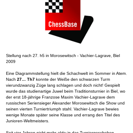
Stellung nach 27. h5 in Morosewitsch - Vachier-Lagrave, Biel
2009
Eine Diagrammstellung hielt die Schachwelt im Sommer in Atem.
Nach
27… Th7
konnte der Weiße den schwarzen Turm
vierundzwanzig Züge lang schlagen und doch nicht! Gespielt
wurde das studienartige Juwel beim Traditionsturnier in Biel, wo
der erst 18-jährige Franzose Maxim Vachier-Lagrave dem
russischen Seriensieger Alexander Morosewitsch die Show und
seinen vierten Turniertriumph stahl. Vachier-Lagrave bewies
wenige Monate später seine Klasse und errang den Titel des
Junioren-Weltmeisters.
Seit vier Jahren nicht mehr aktiv in das Turniergeschehen