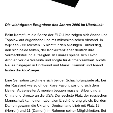
Die wichtigsten Ereignisse des Jahres 2006 im Überblick:
Beim Kampf um die Spitze der ELO-Liste zeigen sich Anand und
Topalow auf Augenhöhe und mit mikroskopischen Abstand. In
Wijk aan Zee reichten +5 nicht für den alleinigen Turniersieg,
den sich beide teilten, der Konkurrenz aber deutlich ihre
Vormachtstellung aufzeigten. In Linares spielte sich Levon
Aronian vor die Weltelite und sorgte für Aufmerksamkeit. Nichts
Neues hingegen in Dortmund und Mainz: Kramnik und Anand
lauten die Abo-Sieger.
Eine Sensation zeichnete sich bei der Schacholympiade ab, bei
der Russland wie so oft der klare Favorit war und sich dem
kleinen Außenseiter Armenien beugen musste. Silber ging an
China und Bronze an die USA. Der sechste Platz der russischen
Mannschaft kam einer nationalen Erschütterung gleich. Bei den
Damen gewann die Ukraine. Deutschland blieb mit Platz 15
(Herren) und 11 (Damen) im Rahmen seiner Möglichkeiten. Bei