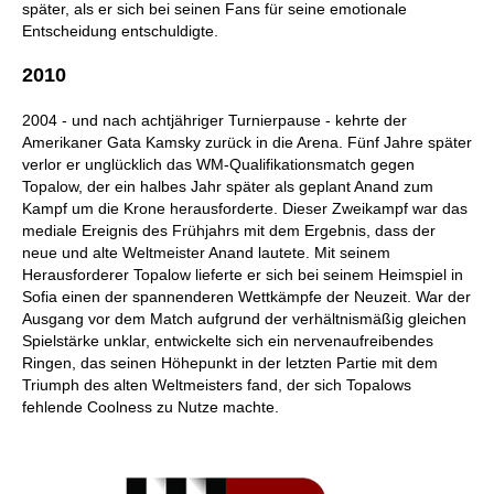
später, als er sich bei seinen Fans für seine emotionale
Entscheidung entschuldigte.
2010
2004 - und nach achtjähriger Turnierpause - kehrte der
Amerikaner Gata Kamsky zurück in die Arena. Fünf Jahre später
verlor er unglücklich das WM-Qualifikationsmatch gegen
Topalow, der ein halbes Jahr später als geplant Anand zum
Kampf um die Krone herausforderte. Dieser Zweikampf war das
mediale Ereignis des Frühjahrs mit dem Ergebnis, dass der
neue und alte Weltmeister Anand lautete. Mit seinem
Herausforderer Topalow lieferte er sich bei seinem Heimspiel in
Sofia einen der spannenderen Wettkämpfe der Neuzeit. War der
Ausgang vor dem Match aufgrund der verhältnismäßig gleichen
Spielstärke unklar, entwickelte sich ein nervenaufreibendes
Ringen, das seinen Höhepunkt in der letzten Partie mit dem
Triumph des alten Weltmeisters fand, der sich Topalows
fehlende Coolness zu Nutze machte.