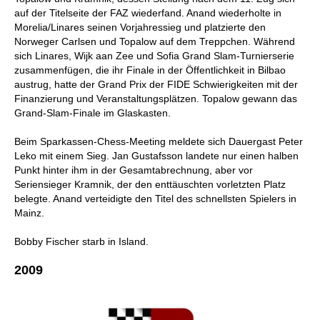
auf der Titelseite der FAZ wiederfand. Anand wiederholte in
Morelia/Linares seinen Vorjahressieg und platzierte den
Norweger Carlsen und Topalow auf dem Treppchen. Während
sich Linares, Wijk aan Zee und Sofia Grand Slam-Turnierserie
zusammenfügen, die ihr Finale in der Öffentlichkeit in Bilbao
austrug, hatte der Grand Prix der FIDE Schwierigkeiten mit der
Finanzierung und Veranstaltungsplätzen. Topalow gewann das
Grand-Slam-Finale im Glaskasten.
Beim Sparkassen-Chess-Meeting meldete sich Dauergast Peter
Leko mit einem Sieg. Jan Gustafsson landete nur einen halben
Punkt hinter ihm in der Gesamtabrechnung, aber vor
Seriensieger Kramnik, der den enttäuschten vorletzten Platz
belegte. Anand verteidigte den Titel des schnellsten Spielers in
Mainz.
Bobby Fischer starb in Island.
2009