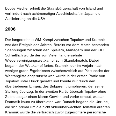
Bobby Fischer erhielt die Staatsbürgerschaft von Island und
verhindert nach achtmonatiger Abschiebehaft in Japan die
Auslieferung an die USA.
2006
Der langersehnte WM-Kampf zwischen Topalow und Kramnik
war das Ereignis des Jahres. Bereits vor dem Match bestanden
Spannungen zwischen den Spielern, Managern und der FIDE.
Schließlich wurde der von Vielen lang ersehnte
Wiedervereinigungswettkampf zum Skandalmatch. Dabei
begann der Wettkampf furios: Kramnik, der im Vorjahr nach
weniger guten Ergebnissen zwischenzeitlich auf Platz sechs der
Weltrangliste abgerutscht war, wurde in der ersten Partie von
Topalow unter Druck gesetzt und konnte nur durch den
übertriebenen Ehrgeiz des Bulgaren triumphieren, der seine
Stellung überzog. In der zweiten Partie übersah Topalov ohne
Zeitnot sogar einen klaren Gewinn und verlor erneut, was an
Dramatik kaum zu überbieten war. Danach begann die Unruhe,
die sich primär um die nicht videoüberwachten Toiletten drehten.
Kramnik wurde die vertraglich zuvor zugesichtere persönliche