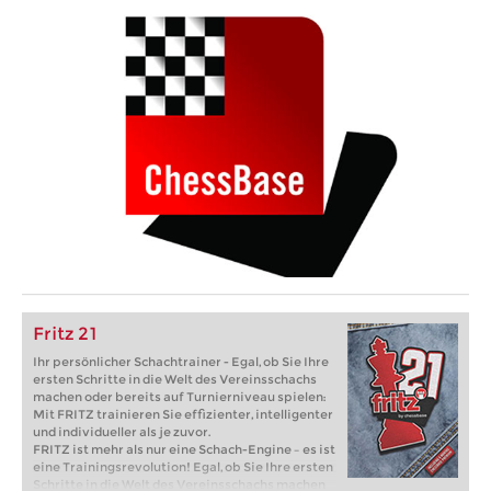
Fritz 21
Ihr persönlicher Schachtrainer - Egal, ob Sie Ihre
ersten Schritte in die Welt des Vereinsschachs
machen oder bereits auf Turnierniveau spielen:
Mit FRITZ trainieren Sie effizienter, intelligenter
und individueller als je zuvor.
FRITZ ist mehr als nur eine Schach-Engine – es ist
eine Trainingsrevolution! Egal, ob Sie Ihre ersten
Schritte in die Welt des Vereinsschachs machen