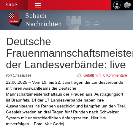
SHOP
TOGGLE
NAVIGATION
Schach
Nachrichten
Deutsche
Frauenmannschaftsmeister
der Landesverbände: live
von ChessBase
Gefällt mir!
|
0 Kommentare
22.06.2025 – Vom 19. bis 22. Juni tragen die Landesverbände
mit ihren Auswahlteams die Deutsche
Mannschaftsmeisterschaftaus der Frauen aus. Austragungsort
ist Braunfels. 14 der 17 Landesverbände haben ihre
Auswahlteams ins Rennen geschickt und kämpfen um den Titel.
Gespielt werden an drei Tagen fünf Runden nach Schweizer
System mit unterschiedlichen Anfangszeiten. Hier live
mitverfolgen. | Foto: Veit Godoj