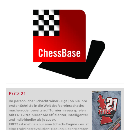
Fritz 21
Ihr persönlicher Schachtrainer - Egal, ob Sie Ihre
ersten Schritte in die Welt des Vereinsschachs
machen oder bereits auf Turnierniveau spielen:
Mit FRITZ trainieren Sie effizienter, intelligenter
und individueller als je zuvor.
FRITZ ist mehr als nur eine Schach-Engine – es ist
eine Trainingsrevolution! Egal, ob Sie Ihre ersten