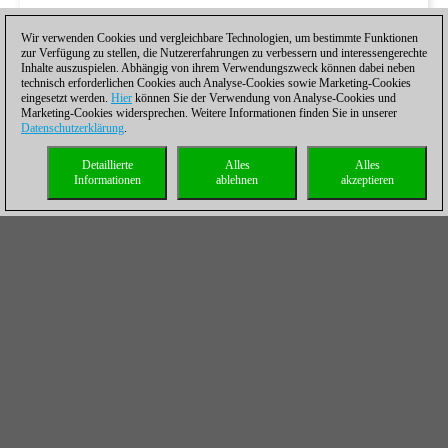
Wir verwenden Cookies und vergleichbare Technologien, um bestimmte Funktionen
zur Verfügung zu stellen, die Nutzererfahrungen zu verbessern und interessengerechte
Inhalte auszuspielen. Abhängig von ihrem Verwendungszweck können dabei neben
technisch erforderlichen Cookies auch Analyse-Cookies sowie Marketing-Cookies
eingesetzt werden.
Hier
können Sie der Verwendung von Analyse-Cookies und
Marketing-Cookies widersprechen. Weitere Informationen finden Sie in unserer
Datenschutzerklärung
.
Detaillierte
Alles
Alles
Informationen
ablehnen
akzeptieren