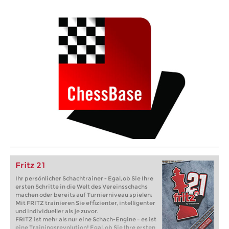
Fritz 21
Ihr persönlicher Schachtrainer - Egal, ob Sie Ihre
ersten Schritte in die Welt des Vereinsschachs
machen oder bereits auf Turnierniveau spielen:
Mit FRITZ trainieren Sie effizienter, intelligenter
und individueller als je zuvor.
FRITZ ist mehr als nur eine Schach-Engine – es ist
eine Trainingsrevolution! Egal, ob Sie Ihre ersten