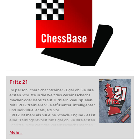
Fritz 21
Ihr persönlicher Schachtrainer - Egal, ob Sie Ihre
ersten Schritte in die Welt des Vereinsschachs
machen oder bereits auf Turnierniveau spielen:
Mit FRITZ trainieren Sie effizienter, intelligenter
und individueller als je zuvor.
FRITZ ist mehr als nur eine Schach-Engine – es ist
eine Trainingsrevolution! Egal, ob Sie Ihre ersten
Schritte in die Welt des Vereinsschachs machen
oder bereits auf Turnierniveau spielen: Mit
Mehr...
FRITZ trainieren Sie effizienter, intelligenter und