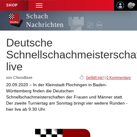
SHOP
TOGGLE
NAVIGATION
Schach
Nachrichten
Deutsche
Schnellschachmeisterscha
live
von ChessBase
Gefällt mir!
|
0 Kommentare
20.09.2020 – In der Kleinstadt Plochingen in Baden-
Württemberg finden die Deutschen
Schnellschachmeisterschaften der Frauen und Männer statt.
Der zweite Turniertag am Sonntag bringt vier weitere Runden -
hier live ab 9.30 Uhr.