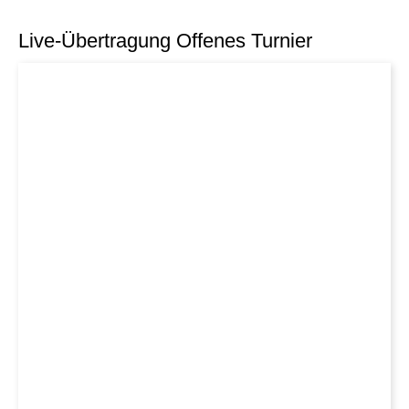
individueller als je zuvor.
Live-Übertragung Offenes Turnier