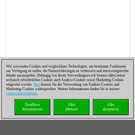
Wir verwenden Cookies und vergleichbare Technologien, um bestimmte Funktionen
zur Verfügung zu stellen, die Nutzererfahrungen zu verbessern und interessengerechte
Inhalte auszuspielen. Abhängig von ihrem Verwendungszweck können dabei neben
technisch erforderlichen Cookies auch Analyse-Cookies sowie Marketing-Cookies
eingesetzt werden.
Hier
können Sie der Verwendung von Analyse-Cookies und
Marketing-Cookies widersprechen. Weitere Informationen finden Sie in unserer
Datenschutzerklärung
.
Detaillierte
Alles
Alles
Informationen
ablehnen
akzeptieren