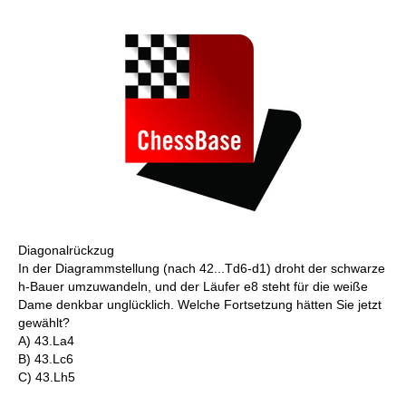
Diagonalrückzug
In der Diagrammstellung (nach 42...Td6-d1) droht der schwarze
h-Bauer umzuwandeln, und der Läufer e8 steht für die weiße
Dame denkbar unglücklich. Welche Fortsetzung hätten Sie jetzt
gewählt?
A) 43.La4
B) 43.Lc6
C) 43.Lh5