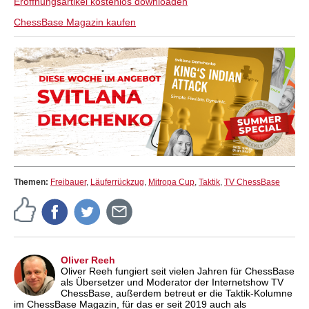
Eröffnungsartikel kostenlos downloaden
ChessBase Magazin kaufen
Themen:
Freibauer
,
Läuferrückzug
,
Mitropa Cup
,
Taktik
,
TV ChessBase
Oliver Reeh
Oliver Reeh fungiert seit vielen Jahren für ChessBase
als Übersetzer und Moderator der Internetshow TV
ChessBase, außerdem betreut er die Taktik-Kolumne
im ChessBase Magazin, für das er seit 2019 auch als