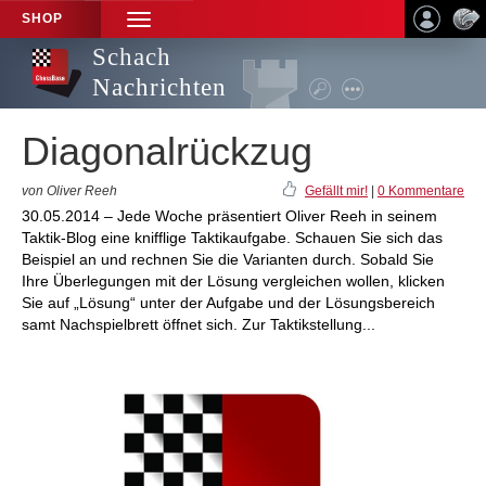
SHOP
TOGGLE
NAVIGATION
Schach
Nachrichten
Diagonalrückzug
von Oliver Reeh
Gefällt mir!
|
0 Kommentare
30.05.2014 – Jede Woche präsentiert Oliver Reeh in seinem
Taktik-Blog eine knifflige Taktikaufgabe. Schauen Sie sich das
Beispiel an und rechnen Sie die Varianten durch. Sobald Sie
Ihre Überlegungen mit der Lösung vergleichen wollen, klicken
Sie auf „Lösung“ unter der Aufgabe und der Lösungsbereich
samt Nachspielbrett öffnet sich. Zur Taktikstellung...