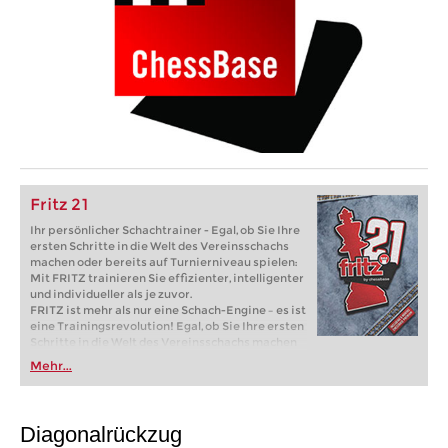
Fritz 21
Ihr persönlicher Schachtrainer - Egal, ob Sie Ihre
ersten Schritte in die Welt des Vereinsschachs
machen oder bereits auf Turnierniveau spielen:
Mit FRITZ trainieren Sie effizienter, intelligenter
und individueller als je zuvor.
FRITZ ist mehr als nur eine Schach-Engine – es ist
eine Trainingsrevolution! Egal, ob Sie Ihre ersten
Schritte in die Welt des Vereinsschachs machen
oder bereits auf Turnierniveau spielen: Mit
Mehr...
FRITZ trainieren Sie effizienter, intelligenter und
individueller als je zuvor.
Diagonalrückzug