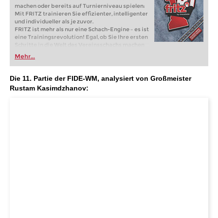
machen oder bereits auf Turnierniveau spielen:
Mit FRITZ trainieren Sie effizienter, intelligenter
und individueller als je zuvor.
FRITZ ist mehr als nur eine Schach-Engine – es ist
eine Trainingsrevolution! Egal, ob Sie Ihre ersten
Schritte in die Welt des Vereinsschachs machen
oder bereits auf Turnierniveau spielen: Mit
Mehr...
FRITZ trainieren Sie effizienter, intelligenter und
individueller als je zuvor.
Die 11. Partie der FIDE-WM, analysiert von Großmeister
Rustam Kasimdzhanov: