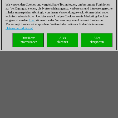
Wir verwenden Cookies und vergleichbare Technologien, um bestimmte Funktionen
zur Verfügung zu stellen, die Nutzererfahrungen zu verbessern und interessengerechte
Inhalte auszuspielen. Abhängig von ihrem Verwendungszweck können dabei neben
technisch erforderlichen Cookies auch Analyse-Cookies sowie Marketing-Cookies
eingesetzt werden.
Hier
können Sie der Verwendung von Analyse-Cookies und
Marketing-Cookies widersprechen. Weitere Informationen finden Sie in unserer
Datenschutzerklärung
.
Detaillierte
Alles
Alles
Informationen
ablehnen
akzeptieren