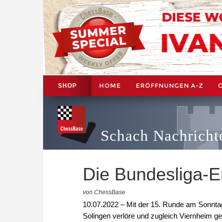
HOME
ERÖFFNUNGEN A-Z
SHOP
Schach Nachricht
Die Bundesliga-E
von ChessBase
10.07.2022 – Mit der 15. Runde am Sonnta
Solingen verlöre und zugleich Viernheim 