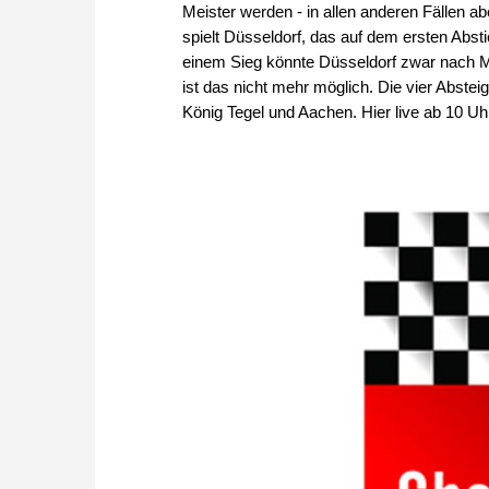
Meister werden - in allen anderen Fällen a
spielt Düsseldorf, das auf dem ersten Abst
einem Sieg könnte Düsseldorf zwar nach M
ist das nicht mehr möglich. Die vier Abstei
König Tegel und Aachen. Hier live ab 10 Uh