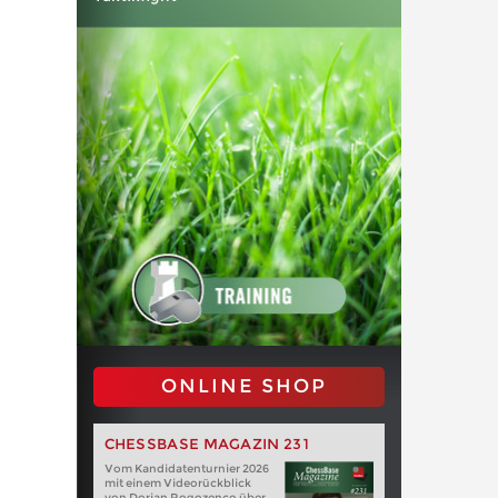
ONLINE SHOP
CHESSBASE MAGAZIN 231
Vom Kandidatenturnier 2026
mit einem Videorückblick
von Dorian Rogozenco über