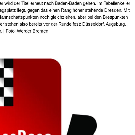
ber wird der Titel erneut nach Baden-Baden gehen. Im Tabellenkeller
iegsplatz liegt, gegen das einen Rang höher stehende Dresden. Mit
annschaftspunkten noch gleichziehen, aber bei den Brettpunkten
ger stehen also bereits vor der Runde fest: Düsseldorf, Augsburg,
r. | Foto: Werder Bremen