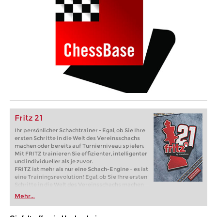
Fritz 21
Ihr persönlicher Schachtrainer - Egal, ob Sie Ihre
ersten Schritte in die Welt des Vereinsschachs
machen oder bereits auf Turnierniveau spielen:
Mit FRITZ trainieren Sie effizienter, intelligenter
und individueller als je zuvor.
FRITZ ist mehr als nur eine Schach-Engine – es ist
eine Trainingsrevolution! Egal, ob Sie Ihre ersten
Schritte in die Welt des Vereinsschachs machen
oder bereits auf Turnierniveau spielen: Mit
Mehr...
FRITZ trainieren Sie effizienter, intelligenter und
individueller als je zuvor.