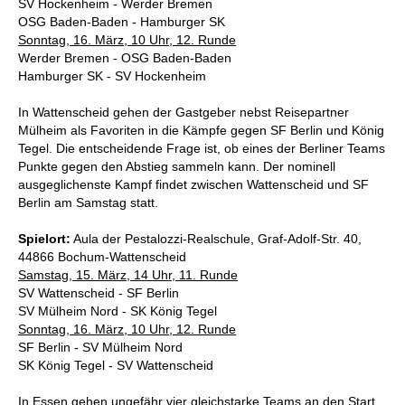
SV Hockenheim - Werder Bremen
OSG Baden-Baden - Hamburger SK
Sonntag, 16. März, 10 Uhr, 12. Runde
Werder Bremen - OSG Baden-Baden
Hamburger SK - SV Hockenheim
In Wattenscheid gehen der Gastgeber nebst Reisepartner
Mülheim als Favoriten in die Kämpfe gegen SF Berlin und König
Tegel. Die entscheidende Frage ist, ob eines der Berliner Teams
Punkte gegen den Abstieg sammeln kann. Der nominell
ausgeglichenste Kampf findet zwischen Wattenscheid und SF
Berlin am Samstag statt.
Spielort:
Aula der Pestalozzi-Realschule, Graf-Adolf-Str. 40,
44866 Bochum-Wattenscheid
Samstag, 15. März, 14 Uhr, 11. Runde
SV Wattenscheid - SF Berlin
SV Mülheim Nord - SK König Tegel
Sonntag, 16. März, 10 Uhr, 12. Runde
SF Berlin - SV Mülheim Nord
SK König Tegel - SV Wattenscheid
In Essen gehen ungefähr vier gleichstarke Teams an den Start,