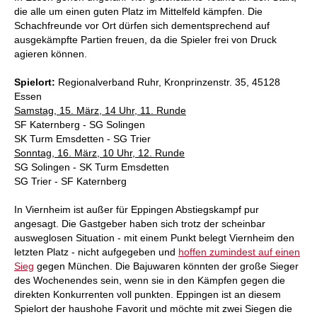
die alle um einen guten Platz im Mittelfeld kämpfen. Die
Schachfreunde vor Ort dürfen sich dementsprechend auf
ausgekämpfte Partien freuen, da die Spieler frei von Druck
agieren können.
Spielort:
Regionalverband Ruhr, Kronprinzenstr. 35, 45128
Essen
Samstag, 15. März, 14 Uhr, 11. Runde
SF Katernberg - SG Solingen
SK Turm Emsdetten - SG Trier
Sonntag, 16. März, 10 Uhr, 12. Runde
SG Solingen - SK Turm Emsdetten
SG Trier - SF Katernberg
In Viernheim ist außer für Eppingen Abstiegskampf pur
angesagt. Die Gastgeber haben sich trotz der scheinbar
ausweglosen Situation - mit einem Punkt belegt Viernheim den
letzten Platz - nicht aufgegeben und
hoffen zumindest auf einen
Sieg
gegen München. Die Bajuwaren könnten der große Sieger
des Wochenendes sein, wenn sie in den Kämpfen gegen die
direkten Konkurrenten voll punkten. Eppingen ist an diesem
Spielort der haushohe Favorit und möchte mit zwei Siegen die