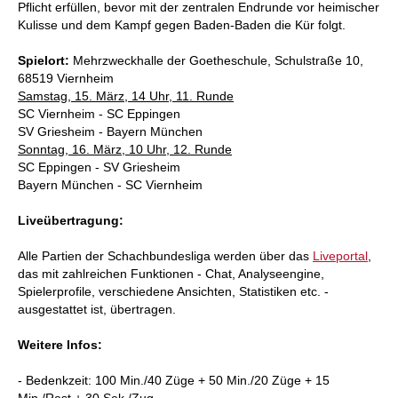
Pflicht erfüllen, bevor mit der zentralen Endrunde vor heimischer
Kulisse und dem Kampf gegen Baden-Baden die Kür folgt.
Spielort:
Mehrzweckhalle der Goetheschule, Schulstraße 10,
68519 Viernheim
Samstag, 15. März, 14 Uhr, 11. Runde
SC Viernheim - SC Eppingen
SV Griesheim - Bayern München
Sonntag, 16. März, 10 Uhr, 12. Runde
SC Eppingen - SV Griesheim
Bayern München - SC Viernheim
Liveübertragung:
Alle Partien der Schachbundesliga werden über das
Liveportal
,
das mit zahlreichen Funktionen - Chat, Analyseengine,
Spielerprofile, verschiedene Ansichten, Statistiken etc. -
ausgestattet ist, übertragen.
Weitere Infos:
- Bedenkzeit: 100 Min./40 Züge + 50 Min./20 Züge + 15