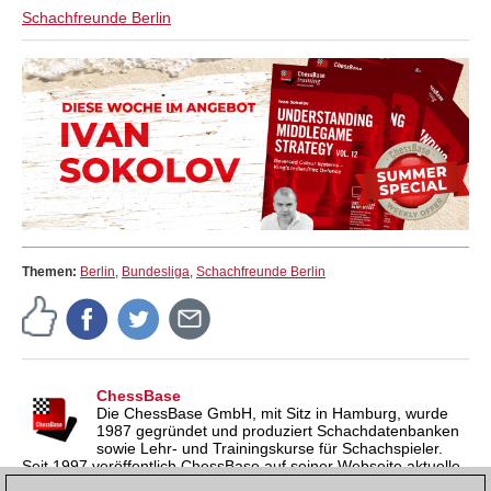
Schachfreunde Berlin
Themen:
Berlin
,
Bundesliga
,
Schachfreunde Berlin
ChessBase
Die ChessBase GmbH, mit Sitz in Hamburg, wurde
1987 gegründet und produziert Schachdatenbanken
sowie Lehr- und Trainingskurse für Schachspieler.
Seit 1997 veröffentlich ChessBase auf seiner Webseite aktuelle
Nachrichten aus der Schachwelt. ChessBase News erscheint