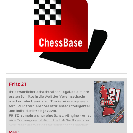
Fritz 21
Ihr persönlicher Schachtrainer - Egal, ob Sie Ihre
ersten Schritte in die Welt des Vereinsschachs
machen oder bereits auf Turnierniveau spielen:
Mit FRITZ trainieren Sie effizienter, intelligenter
und individueller als je zuvor.
FRITZ ist mehr als nur eine Schach-Engine – es ist
eine Trainingsrevolution! Egal, ob Sie Ihre ersten
Schritte in die Welt des Vereinsschachs machen
oder bereits auf Turnierniveau spielen: Mit
Mehr...