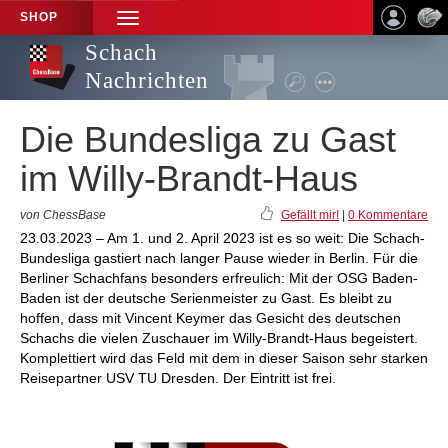
SHOP
TOGGLE
NAVIGATION
Schach
Nachrichten
Die Bundesliga zu Gast
im Willy-Brandt-Haus
von ChessBase
Gefällt mir!
|
0 Kommentare
23.03.2023 – Am 1. und 2. April 2023 ist es so weit: Die Schach-
Bundesliga gastiert nach langer Pause wieder in Berlin. Für die
Berliner Schachfans besonders erfreulich: Mit der OSG Baden-
Baden ist der deutsche Serienmeister zu Gast. Es bleibt zu
hoffen, dass mit Vincent Keymer das Gesicht des deutschen
Schachs die vielen Zuschauer im Willy-Brandt-Haus begeistert.
Komplettiert wird das Feld mit dem in dieser Saison sehr starken
Reisepartner USV TU Dresden. Der Eintritt ist frei.