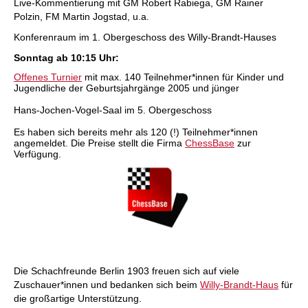
Live-Kommentierung mit GM Robert Rabiega, GM Rainer
Polzin, FM Martin Jogstad, u.a.
Konferenraum im 1. Obergeschoss des Willy-Brandt-Hauses
Sonntag ab 10:15 Uhr:
Offenes Turnier
mit max. 140 Teilnehmer*innen für Kinder und
Jugendliche der Geburtsjahrgänge 2005 und jünger
Hans-Jochen-Vogel-Saal im 5. Obergeschoss
Es haben sich bereits mehr als 120 (!) Teilnehmer*innen
angemeldet. Die Preise stellt die Firma
ChessBase
zur
Verfügung.
Die Schachfreunde Berlin 1903 freuen sich auf viele
Zuschauer*innen und bedanken sich beim
Willy-Brandt-Haus
für
die großartige Unterstützung.