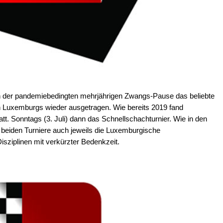
er pandemiebedingten mehrjährigen Zwangs-Pause das beliebte
n Luxemburgs wieder ausgetragen. Wie bereits 2019 fand
tatt. Sonntags (3. Juli) dann das Schnellschachturnier. Wie in den
 beiden Turniere auch jeweils die Luxemburgische
sziplinen mit verkürzter Bedenkzeit.