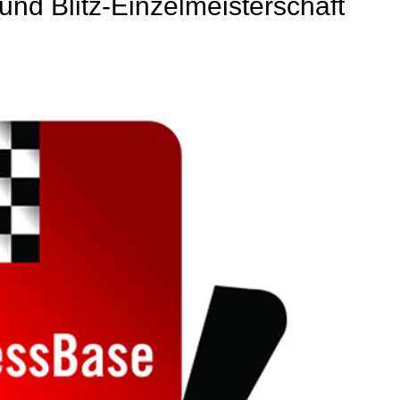
nd Blitz-Einzelmeisterschaft