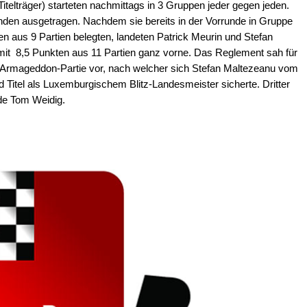
itelträger) starteten nachmittags in 3 Gruppen jeder gegen jeden.
nden ausgetragen. Nachdem sie bereits in der Vorrunde in Gruppe
en aus 9 Partien belegten, landeten Patrick Meurin und Stefan
 mit 8,5 Punkten aus 11 Partien ganz vorne. Das Reglement sah für
r Armageddon-Partie vor, nach welcher sich Stefan Maltezeanu vom
 Titel als Luxemburgischem Blitz-Landesmeister sicherte. Dritter
de Tom Weidig.