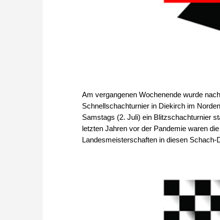
Am vergangenen Wochenende wurde nach d
Schnellschachturnier in Diekirch im Norde
Samstags (2. Juli) ein Blitzschachturnier s
letzten Jahren vor der Pandemie waren die
Landesmeisterschaften in diesen Schach-Di