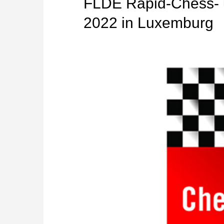
FLDE Rapid-Chess- u
2022 in Luxemburg