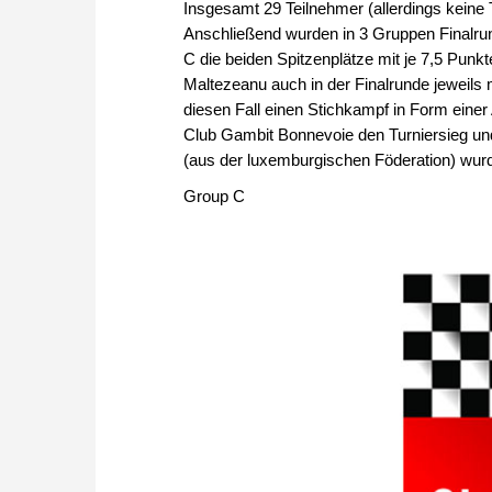
Insgesamt 29 Teilnehmer (allerdings keine T
Anschließend wurden in 3 Gruppen Finalru
C die beiden Spitzenplätze mit je 7,5 Punkt
Maltezeanu auch in der Finalrunde jeweils
diesen Fall einen Stichkampf in Form eine
Club Gambit Bonnevoie den Turniersieg und
(aus der luxemburgischen Föderation) wur
Group C