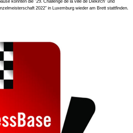
se konnten die "29. Challenge de la ville de Diekirch" und
nzelmeisterschaft 2022" in Luxemburg wieder am Brett stattfinden.