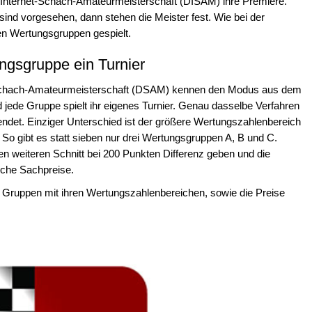
e Internet-Schach-Amateurmeisterschaft (DISAM) ihre Premiere.
ind vorgesehen, dann stehen die Meister fest. Wie bei der
en Wertungsgruppen gespielt.
gsgruppe ein Turnier
Schach-Amateurmeisterschaft (DSAM) kennen den Modus aus dem
 jede Gruppe spielt ihr eigenes Turnier. Genau dasselbe Verfahren
endet. Einziger Unterschied ist der größere Wertungszahlenbereich
 So gibt es statt sieben nur drei Wertungsgruppen A, B und C.
en weiteren Schnitt bei 200 Punkten Differenz geben und die
liche Sachpreise.
e Gruppen mit ihren Wertungszahlenbereichen, sowie die Preise