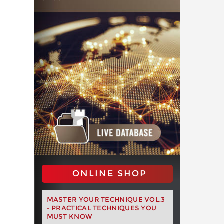
ONLINE SHOP
MASTER YOUR TECHNIQUE VOL.3
- PRACTICAL TECHNIQUES YOU
MUST KNOW