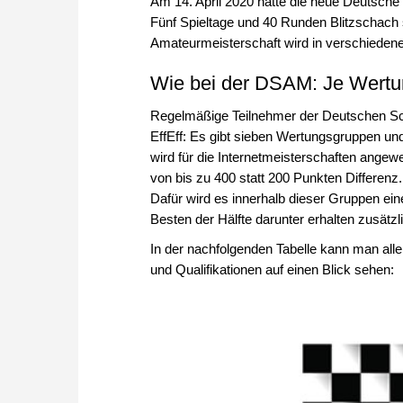
Am 14. April 2020 hatte die neue Deutsch
Fünf Spieltage und 40 Runden Blitzschach s
Amateurmeisterschaft wird in verschieden
Wie bei der DSAM: Je Wertun
Regelmäßige Teilnehmer der Deutschen 
EffEff: Es gibt sieben Wertungsgruppen und
wird für die Internetmeisterschaften angew
von bis zu 400 statt 200 Punkten Differenz.
Dafür wird es innerhalb dieser Gruppen ein
Besten der Hälfte darunter erhalten zusätz
In der nachfolgenden Tabelle kann man all
und Qualifikationen auf einen Blick sehen: