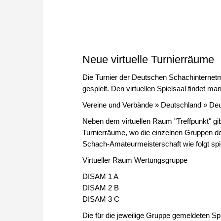
Neue virtuelle Turnierräume
Die Turnier der Deutschen Schachinterne
gespielt. Den virtuellen Spielsaal findet ma
Vereine und Verbände » Deutschland » De
Neben dem virtuellen Raum "Treffpunkt" gib
Turnierräume, wo die einzelnen Gruppen de
Schach-Amateurmeisterschaft wie folgt spi
Virtueller Raum Wertungsgruppe
DISAM 1 A
DISAM 2 B
DISAM 3 C
Die für die jeweilige Gruppe gemeldeten S