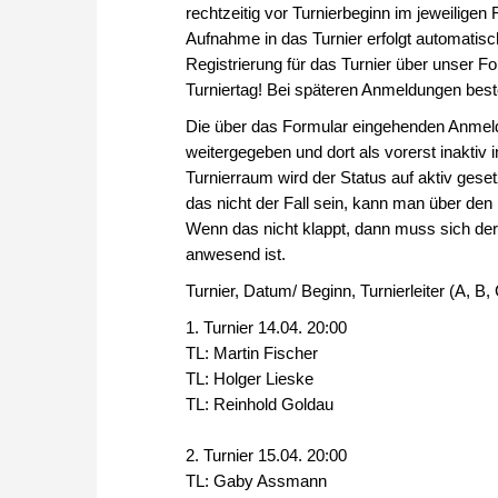
rechtzeitig vor Turnierbeginn im jeweiligen
Aufnahme in das Turnier erfolgt automatisch
Registrierung für das Turnier über unser F
Turniertag! Bei späteren Anmeldungen beste
Die über das Formular eingehenden Anm
weitergegeben und dort als vorerst inaktiv
Turnierraum wird der Status auf aktiv geset
das nicht der Fall sein, kann man über den
Wenn das nicht klappt, dann muss sich der
anwesend ist.
Turnier, Datum/ Beginn, Turnierleiter (A, B
1. Turnier 14.04. 20:00
TL: Martin Fischer
TL: Holger Lieske
TL: Reinhold Goldau
2. Turnier 15.04. 20:00
TL: Gaby Assmann