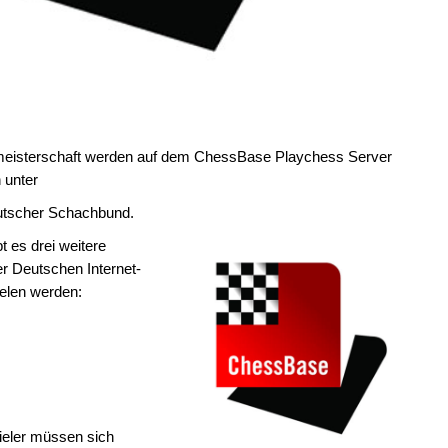
tmeisterschaft werden auf dem ChessBase Playchess Server
n unter
utscher Schachbund.
t es drei weitere
r Deutschen Internet-
elen werden:
pieler müssen sich