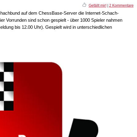
Gefällt mir!
|
2 Kommentare
Schachbund auf dem ChessBase-Server die Internet-Schach-
er Vorrunden sind schon gespielt - über 1000 Spieler nahmen
meldung bis 12.00 Uhr). Gespielt wird in unterschiedlichen