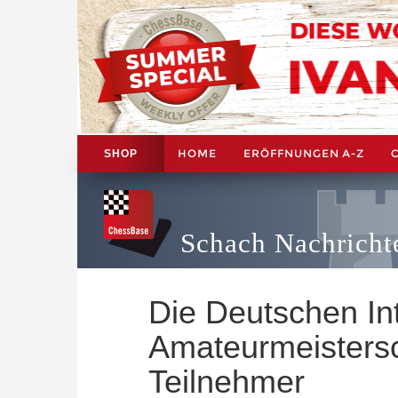
HOME
ERÖFFNUNGEN A-Z
SHOP
Schach Nachricht
Die Deutschen In
Amateurmeistersc
Teilnehmer