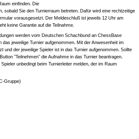
 Raum einfinden. Die
, sobald Sie den Turnierraum betreten. Dafür wird eine rechtzeitige
ormular vorausgesetzt. Der Meldeschluß ist jeweils 12 Uhr am
ht keine Garantie auf die Teilnahme.
eldungen werden vom Deutschen Schachbund an ChessBase
 in das jeweilige Turnier aufgenommen. Mit der Anwesenheit im
zt und der jeweilige Spieler ist in das Turnier aufgenommen. Sollte
 Button "Teilnehmen" die Aufnahme in das Turnier beantragen.
 Spieler unbedingt beim Turnierleiter melden, der im Raum
, C-Gruppe)