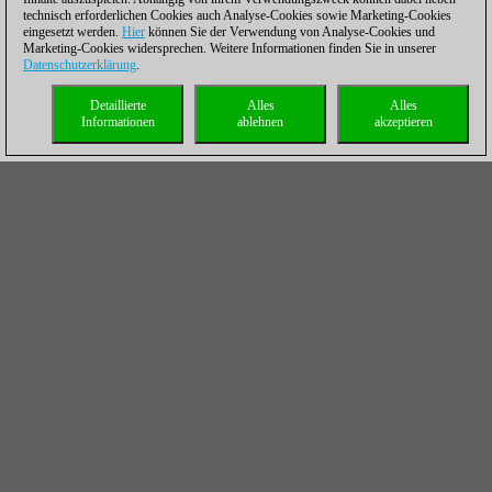
technisch erforderlichen Cookies auch Analyse-Cookies sowie Marketing-Cookies
eingesetzt werden.
Hier
können Sie der Verwendung von Analyse-Cookies und
Marketing-Cookies widersprechen. Weitere Informationen finden Sie in unserer
Datenschutzerklärung
.
Detaillierte
Alles
Alles
Informationen
ablehnen
akzeptieren