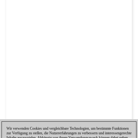
Wir verwenden Cookies und vergleichbare Technologien, um bestimmte Funktionen
zur Verfügung zu stellen, die Nutzererfahrungen zu verbessern und interessengerechte
Inhalte auszuspielen. Abhängig von ihrem Verwendungszweck können dabei neben