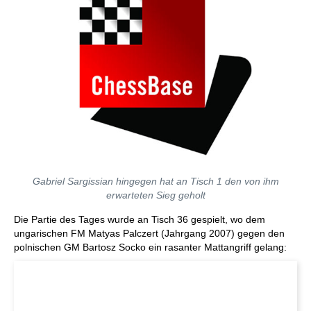
Gabriel Sargissian hingegen hat an Tisch 1 den von ihm
erwarteten Sieg geholt
Die Partie des Tages wurde an Tisch 36 gespielt, wo dem
ungarischen FM Matyas Palczert (Jahrgang 2007) gegen den
polnischen GM Bartosz Socko ein rasanter Mattangriff gelang: