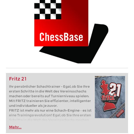
Fritz 21
Ihr persönlicher Schachtrainer - Egal, ob Sie Ihre
ersten Schritte in die Welt des Vereinsschachs
machen oder bereits auf Turnierniveau spielen:
Mit FRITZ trainieren Sie effizienter, intelligenter
und individueller als je zuvor.
FRITZ ist mehr als nur eine Schach-Engine – es ist
eine Trainingsrevolution! Egal, ob Sie Ihre ersten
Schritte in die Welt des Vereinsschachs machen
oder bereits auf Turnierniveau spielen: Mit
Mehr...
FRITZ trainieren Sie effizienter, intelligenter und