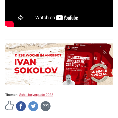
Themen:
Schacholympiade 2022