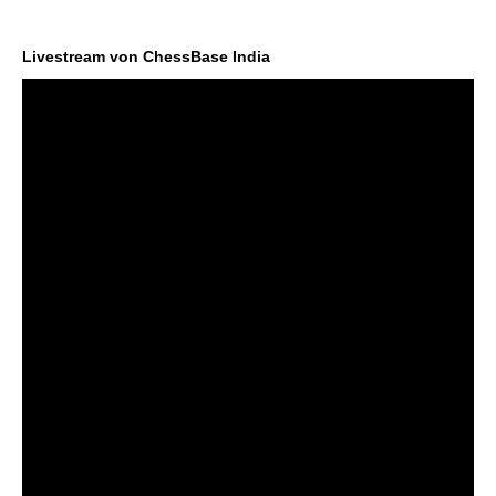
individueller als je zuvor.
Livestream von ChessBase India