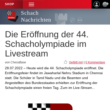
SHOP
TOGGLE
NAVIGATION
Schach
Nachrichten
Die Eröffnung der 44.
Schacholympiade im
Livestream
von ChessBase
Gefällt mir!
|
0 Kommentare
28.07.2022 – Heute wird die 44. Schacholympiade eröffnet. Die
Eröffnungsfeier findet im Jawaharlal Nehru Stadium in Chennai
statt. Die Schüler in Tamil Nadu und die Beamten und
Angestellten des Bundesstaates erhielten zur Eröffnung der
Schacholympiade einen freien Tag. Zum im Live-Stream...