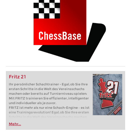
Fritz 21
Ihr persönlicher Schachtrainer - Egal, ob Sie Ihre
ersten Schritte in die Welt des Vereinsschachs
machen oder bereits auf Turnierniveau spielen:
Mit FRITZ trainieren Sie effizienter, intelligenter
und individueller als je zuvor.
FRITZ ist mehr als nur eine Schach-Engine – es ist
eine Trainingsrevolution! Egal, ob Sie Ihre ersten
Schritte in die Welt des Vereinsschachs machen
oder bereits auf Turnierniveau spielen: Mit
Mehr...
FRITZ trainieren Sie effizienter, intelligenter und