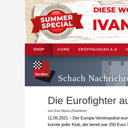
HOME
ERÖFFNUNGEN A-Z
SHOP
Schach Nachricht
Die Eurofighter 
von Eva Maria Zickelbein
11.05.2021 – Der Europa-Vereinspokal wurd
konnte jeder Klub, der bereit war 250 Eur