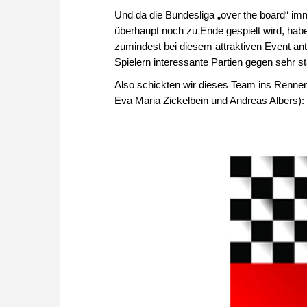
Und da die Bundesliga „over the board“ imm
überhaupt noch zu Ende gespielt wird, hab
zumindest bei diesem attraktiven Event an
Spielern interessante Partien gegen sehr 
Also schickten wir dieses Team ins Renne
Eva Maria Zickelbein und Andreas Albers):