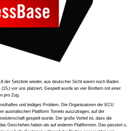
18 der Setzliste wieder, aus deutscher Sicht waren noch Baden
15.) vor uns platziert. Gespielt wurde an vier Brettern mit einer
n pro Zug.
ernsthaftes und leidiges Problem. Die Organisatoren der ECU
er australischen Plattform Tornelo auszutragen, auf der
isterschaft gespielt wurde. Der große Vorteil ist, dass die
r das Geschehen haben als auf anderen Plattformen. Das passiert u.