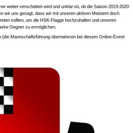
er weiter verschoben wird und unklar ist, ob die Saison 2019-2020
en wir uns gesagt, dass wir mit unseren aktiven Meistern doch
treten sollten, um die HSK-Flagge hochzuhalten und unseren
starke Gegner zu ermöglichen.
n (die Mannschaftsführung übernahmen bei diesem Online-Event